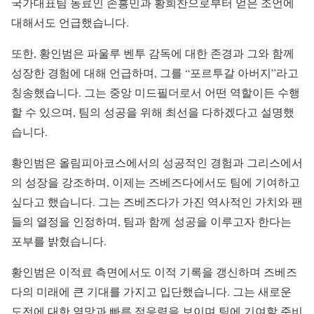
국가대표팀 동료인 손흥민과 황희찬으로부터 얻은 조언에
대해서도 언급했습니다.
또한, 황인범은 파울루 벤투 감독에 대한 존경과 그와 함께
성장한 경험에 대해 언급하며, 그를 “포르투갈 아버지”라고
칭송했습니다. 그는 중앙 미드필더로서 어떤 역할이든 수행
할 수 있으며, 팀의 성공을 위해 최선을 다하겠다고 설명했
습니다.
황인범은 올림피아코스에서의 성공적인 경험과 그리스에서
의 성장을 강조하며, 이제는 즈베즈다에서도 팀에 기여하고
싶다고 했습니다. 그는 즈베즈다가 가진 역사적인 가치와 팬
들의 열정을 인정하며, 팀과 함께 성공을 이루고자 한다는
포부를 밝혔습니다.
황인범은 이적료 측면에서도 이적 기록을 갱신하며 즈베즈
다의 미래에 큰 기대를 가지고 입단했습니다. 그는 새로운
도전에 대한 열망과 빠른 적응력을 보이며 팀에 기여할 준비