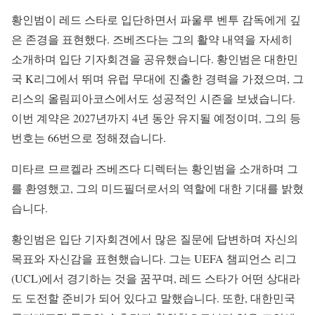
황인범이 레드 스타로 입단하면서 파울루 벤투 감독에게 깊
은 존경을 표현했다. 즈베즈다는 그의 활약 내역을 자세히
소개하며 입단 기자회견을 공유했습니다. 황인범은 대한민
국 K리그에서 뛰며 유럽 무대에 진출한 경력을 가졌으며, 그
리스의 올림피아코스에서도 성공적인 시즌을 보냈습니다.
이번 계약은 2027년까지 4년 동안 유지될 예정이며, 그의 등
번호는 66번으로 정해졌습니다.
미타르 므르켈라 즈베즈다 디렉터는 황인범을 소개하며 그
를 환영했고, 그의 미드필더로서의 역할에 대한 기대를 밝혔
습니다.
황인범은 입단 기자회견에서 많은 질문에 답변하며 자신의
목표와 자신감을 표현했습니다. 그는 UEFA 챔피언스 리그
(UCL)에서 경기하는 것을 꿈꾸며, 레드 스타가 어떤 상대라
도 도전할 준비가 되어 있다고 말했습니다. 또한, 대한민국