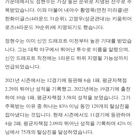
가운데에서도 정현수는 가장 높은 순위로 지명된 선수로 주
목받았습니다. 이와 더불어 내야수 황영묵(연천 미라클)은
한화이글스(4라운드 31순위), 고영우(성균관대)는 키움히어
로즈(4라운드 39순위)에 지명되기도 했습니다.
정현수는 이미 신인 드래프트 이전부터 높은 기대를 받았습
니다. 그는 대학 야구에서 뛰어난 투수로 이름을 알렸으며,
신인 드래프트 직전에는 1라운드 하위 지명될 가능성까지
언급되었습니다.
2021년 시즌에서는 12경기에 등판해 6승 1패, 평균자책점
2.29의 뛰어난 성적을 기록했고, 2022년에는 19경기에 출전
하여 10승 1패, 평균자책점 3.58의 성적을 보였습니다. 그가
주목받는 이유 중 하나는 83⅓ 이닝 동안 129개의 탈삼진을
잡아냈다는 것입니다. 현재 시즌에서도 11경기에 등판하여
4승 2패, 평균자책점 2.09의 뛰어난 성적을 기록하며 42⅔ 이
닝에서 75개의 탈삼진을 달성하였습니다.