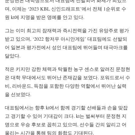
문정현은 대학생으로서 대표팀에 선발되어 화제가 되었으
며, 이제는 ‘2023 KBL 신인드래프트’에서 전체 1순위로 수
원 kt에 지명을 받은 영예를 안고 있다.
그는 이미 최고의 잠재력과 즉시전력을 가진 유망주로 평가
받고 있으며, ‘2022 항저우 아시안게임’ 대표팀에도 선발되
어 일본과 평가전에서 성인 대표팀에 뛰어들며 태극마크를
달았다.
적은 키지만 강한 체력과 탁월한 농구 센스로 알려진 문정현
은 대학 무대에서도 뛰어난 존재감을 보였다. 포워드로서 수
비, 리바운드, 득점을 포함한 다양한 역할에서 뛰어난 실력
을 선보였다.
대표팀에서는 향후 kt에서 함께 경기할 선배들과 손을 맞잡
고 경기할 수 있어 기대감이 크다. kt는 벌써부터 문정현 지
명으로 우승 후보로 꼽히고 있으며, 선수들 간의 알리고 어
울리는 시간을 통해 팀의 화합도 기대된다.