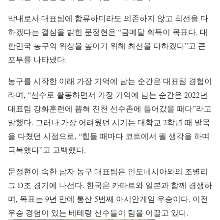
막내로서 대표팀에 합류하더라도 의존하지 않고 최선을 다
하겠다는 결심을 밝힌 문정현은 “금메달 획득이 목표다. 대
한민국 농구의 위상을 높이기 위해 최선을 다하겠다”고 큰
포부를 나타냈다.
농구를 시작한 이래 가장 기억에 남는 순간은 대표팀 경험이
라며, “선수로 활동하면서 가장 기억에 남는 순간은 2022년
대표팀 강화훈련에 뽑혀 진천 선수촌에 들어갔을 때다”라고
말했다. 그러나 가장 어려웠던 시기는 대학교 2학년 때 발목
을 다쳤던 시점으로, “힘들 때마다 코트에서 뛸 생각을 하며
극복했다”고 고백했다.
문정현이 속한 남자 농구 대표팀은 인도네시아와의 조별리
그 D조 경기에 나선다. 한국은 카타르와 일본과 함께 경쟁하
며, 목표는 9년 만에 통산 5번째 아시안게임 우승이다. 이전
우승 경험이 있는 베테랑 선수들이 팀을 이끌고 있다.