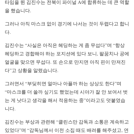
타임을 뛴 김진수는 전북이 파이널 A에 합류하는 데 큰 역할
을 했습니다.
그러나 아직 마스크 없이 경기에 나서는 것이 두렵다고 합니
다.
김진수는 “사실은 아직은 헤딩하는 게 좀 무섭다”며 “항상
헤딩하고 경합해야 하는 포지션에 있다 보니, 팔꿈치나 공에
얼굴을 맞으면 무섭다. 또 손으로 만지면 아직 핀이 만져진
다”고 상황을 알렸습니다.
그러면서 “부딪히면 얼마나 아플까 하는 상상도 한다”며
“마스크를 더 쓸까 싶기도 했었는데 시야가 잘 안 보여서 벗
는 게 낫다고 생각을 해서 적응하는 중”이라고도 덧붙였습
니다.
김진수는 부상과 관련해 “클린스만 감독과 소통은 계속하고
있었다”며 “감독님께서 이전 소집 때도 배려를 해주셨고, 연