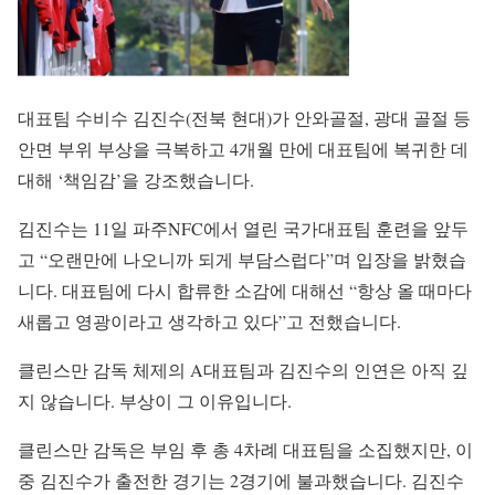
대표팀 수비수 김진수(전북 현대)가 안와골절, 광대 골절 등
안면 부위 부상을 극복하고 4개월 만에 대표팀에 복귀한 데
대해 ‘책임감’을 강조했습니다.
김진수는 11일 파주NFC에서 열린 국가대표팀 훈련을 앞두
고 “오랜만에 나오니까 되게 부담스럽다”며 입장을 밝혔습
니다. 대표팀에 다시 합류한 소감에 대해선 “항상 올 때마다
새롭고 영광이라고 생각하고 있다”고 전했습니다.
클린스만 감독 체제의 A대표팀과 김진수의 인연은 아직 깊
지 않습니다. 부상이 그 이유입니다.
클린스만 감독은 부임 후 총 4차례 대표팀을 소집했지만, 이
중 김진수가 출전한 경기는 2경기에 불과했습니다. 김진수