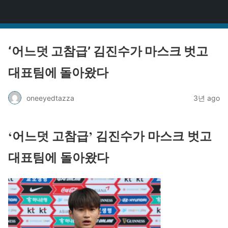
원타짜
‘어느덧 고참급’ 김진수가 마스크 벗고
대표팀에 돌아왔다
oneeyedtazza
3년 ago
‘어느덧 고참급’ 김진수가 마스크 벗고
대표팀에 돌아왔다