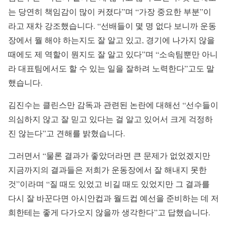
는 당연히 책임감이 많이 커졌다”며 “가장 중요한 부분”이
라고 재차 강조했습니다. “선배들이 몇 명 없다 보니까 운동
장에서 뭘 해야 하는지도 잘 알고 있고, 경기에 나가지 않을
때에도 제 역할이 뭔지도 잘 알고 있다”며 “소속팀뿐만 아니
라 대표팀에서도 할 수 있는 일을 잘하려 노력한다”고도 말
했습니다.
김진수는 클린스만 감독과 관련된 논란에 대해선 “선수들이
의심하지 않고 잘 믿고 있다는 걸 알고 있어서 크게 걱정하
진 않는다”고 견해를 밝혔습니다.
그러면서 “물론 결과가 좋았더라면 큰 문제가 없었겠지만
지금까지의 결과들은 저희가 운동장에서 잘 해내지 못한
것”이라며 “질 때도 있었고 비길 때도 있었지만 그 결과를
다시 잘 바꾼다면 아시안컵과 월드컵 예선을 준비하는 데 저
희한테는 좋게 다가오지 않을까 생각한다”고 답했습니다.