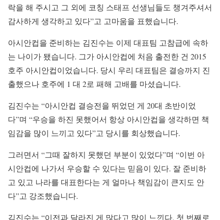
락을 해 주시고 그 외에 코칭 스태프 선생님들도 챙겨주셔서
감사하게 생각하고 있다”고 고마움을 표했습니다.
아시안컵을 준비하는 김진수는 이제 대표팀 고참급에 속하
는 나이가 됐습니다. 그가 아시안컵에 처음 출전한 건 2015
호주 아시안컵이었습니다. 당시 우리 대표팀은 결승까지 진
출했으나 호주에 1 대 2로 패해 고배를 마셨습니다.
김진수는 “아시안컵 결승전을 뛰었던 게 20대 초반이었
다”며 “우승을 하진 못했어서 항상 아시안컵을 생각하면 책
임감을 많이 느끼고 있다”고 당시를 회상했습니다.
그러면서 “그때 잘하지 못했던 부분이 있었다”며 “이번 아
시안컵에 나가서 우승할 수 있다는 믿음이 있다. 잘 준비하
고 있고 나라를 대표한다는 게 얼마나 책임감이 큰지도 안
다”고 강조했습니다.
김진수는 “이전과 달라진 게 많다고 많이 느낀다. 첫 번째로