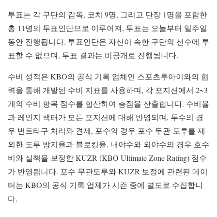
투표는 각 구단의 감독, 코치 9명, 그리고 단장 1명을 포함한
총 11명의 투표인단으로 이루어져, 투표는 오늘부터 일주일
동안 진행됩니다. 투표인단은 자신이 속한 구단의 선수에 투
표할 수 없으며, 투표 결과는 비공개로 진행됩니다.
수비 성적은 KBO의 공식 기록 업체인 스포츠투아이와의 협
력을 통해 개발된 수비 지표를 사용하며, 각 포지션에서 2~3
개의 수비 항목 점수를 합산하여 총점을 산출합니다. 수비율
과 레인지 팩터가 모든 포지션에 대해 반영되며, 투수의 경
우 번트타구 처리와 견제, 포수의 경우 포수 무관 도루를 제
외한 도루 방지율과 블로킹율, 내야수와 외야수의 경우 호수
비와 실책을 보정한 KUZR (KBO Ultimate Zone Rating) 점수
가 반영됩니다. 포수 무관도루와 KUZR 보정에 관련된 데이
터는 KBO의 공식 기록 업체가 시즌 중에 별도로 수집합니
다.