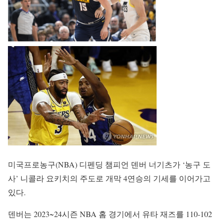
미국프로농구(NBA) 디펜딩 챔피언 덴버 너기츠가 ‘농구 도
사’ 니콜라 요키치의 주도로 개막 4연승의 기세를 이어가고
있다.
덴버는 2023~24시즌 NBA 홈 경기에서 유타 재즈를 110-102