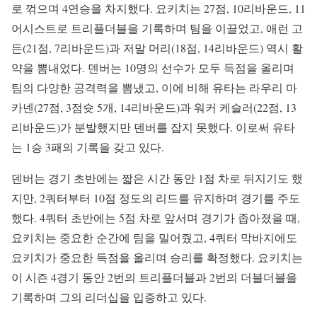
로 꺾으며 4연승을 차지했다. 요키치는 27점, 10리바운드, 11
어시스트로 트리플더블을 기록하며 팀을 이끌었고, 애런 고
든(21점, 7리바운드)과 저말 머리(18점, 14리바운드) 역시 활
약을 뽐내었다. 덴버는 10명의 선수가 모두 득점을 올리며
팀의 다양한 공격력을 뽐냈고, 이에 비해 유타는 라우리 마
카넨(27점, 3점슛 5개, 14리바운드)과 워커 케슬러(22점, 13
리바운드)가 분발했지만 덴버를 잡지 못했다. 이로써 유타
는 1승 3패의 기록을 갖고 있다.
덴버는 경기 초반에는 짧은 시간 동안 1점 차로 뒤지기도 했
지만, 2쿼터부터 10점 정도의 리드를 유지하며 경기를 주도
했다. 4쿼터 초반에는 5점 차로 앞서며 경기가 좁아졌을 때,
요키치는 중요한 순간에 팀을 밀어줬고, 4쿼터 막바지에도
요키치가 중요한 득점을 올리며 승리를 확정했다. 요키치는
이 시즌 4경기 동안 2번의 트리플더블과 2번의 더블더블을
기록하며 그의 리더십을 입증하고 있다.