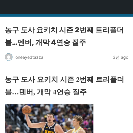
원타짜
농구 도사 요키치 시즌 2번째 트리플더
블…덴버, 개막 4연승 질주
oneeyedtazza
3년 ago
농구 도사 요키치 시즌 2번째 트리플더
블…덴버, 개막 4연승 질주