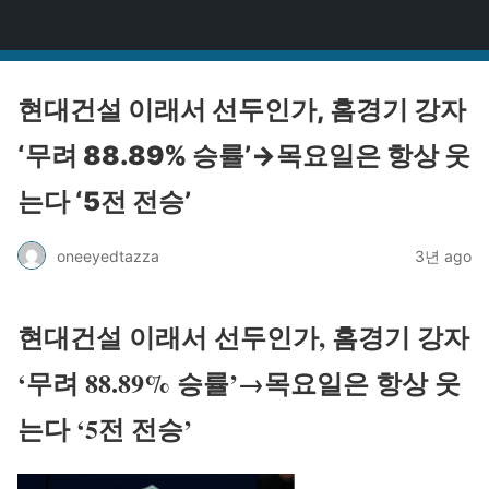
원타짜
현대건설 이래서 선두인가, 홈경기 강자
‘무려 88.89% 승률’→목요일은 항상 웃
는다 ‘5전 전승’
oneeyedtazza
3년 ago
현대건설 이래서 선두인가, 홈경기 강자
‘무려 88.89% 승률’→목요일은 항상 웃
는다 ‘5전 전승’