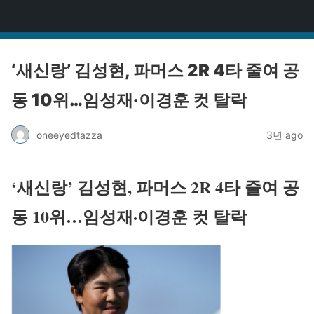
원타짜
‘새신랑’ 김성현, 파머스 2R 4타 줄여 공
동 10위…임성재·이경훈 컷 탈락
oneeyedtazza
3년 ago
‘새신랑’ 김성현, 파머스 2R 4타 줄여 공
동 10위…임성재·이경훈 컷 탈락