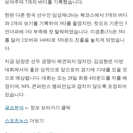
보여주며 7개의 버디를 기록했습니다.
한편 다른 한국 선수인 임성재(26)는 북코스에서 5개의 버디
와 2개의 보기를 기록하여 3타를 줄였지만, 컷오프 기준인 3
언더파에 1타 부족해 컷 탈락하였습니다. 이경훈(33)은 3타
를 잃어 2오버파 146타로 3라운드 진출을 놓치게 되었습니
다.
지금 당장은 선두 경쟁이 예견되지 않지만, 김성현은 이번
대회에서의 좋은 성적으로 앞으로의 경기에 기대를 모을 것
으로 예상됩니다. 대회는 오는 28일 최종 4라운드를 치룰 예
정이며, NFL 콘퍼런스 챔피언십과 겹치지 않도록 조정되어
있습니다.
골프분석
<- 정보 보러가기 클릭
스포츠뉴스
더보기