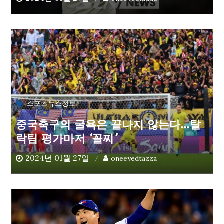
스포츠뉴스정보
중국축구의 굴욕은 끝나지 않는다…탈
락팀 평가마저 ‘꼴찌’
2024년 01월 27일
oneeyedtazza