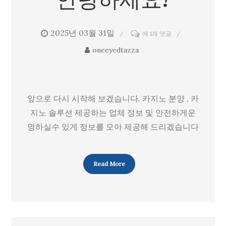
2025년 03월 31일
안
에 1개 댓글
녕
oneeyedtazza
하
세
요!
앞으로 다시 시작해 보겠습니다. 카지노 분양 , 카
지노 솔루션 제공하는 업체 정보 및 안전하게운
영하실수 있게 정보를 모아 제공해 드리겠습니다
Read More