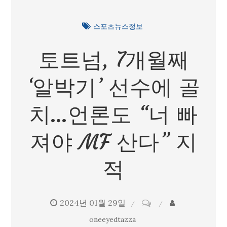
스포츠뉴스정보
토트넘, 7개월째
‘알박기’ 선수에 골
치…언론도 “너 빠
져야 MF 산다” 지
적
2024년 01월 29일
on
토
oneeyedtazza