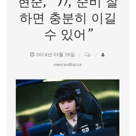
현준, “T1, 준비 잘
하면 충분히 이길
수 있어”
2024년 01월 26일
on
한
oneeyedtazza
화
생
명
‘도
란’
최
현
준,