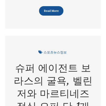
력
→
Read More
사
상
첫
8
강
진
스포츠뉴스정보
출…”UAE
팬
슈퍼 에이전트 보
들
이
라스의 굴욕, 벨린
경
의
저와 마르티네즈
표
했