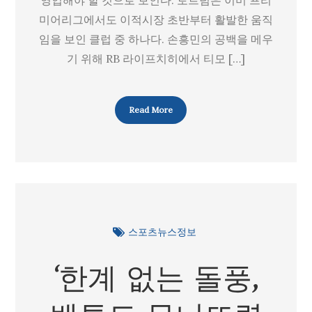
영입해야 할 것으로 보인다. 토트넘은 이미 프리
도
미어리그에서도 이적시장 초반부터 활발한 움직
“너
임을 보인 클럽 중 하나다. 손흥민의 공백을 메우
빠
기 위해 RB 라이프치히에서 티모 […]
져
야
MF
Read More
산
다”
지
적
스포츠뉴스정보
‘한계 없는 돌풍,