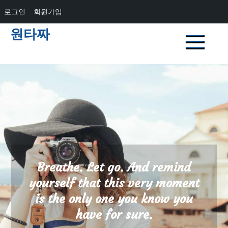
로그인
회원가입
Skip
원타짜
to
content
Breathe. Let go. And remind
yourself that this very moment
is the only one you know you
have for sure.