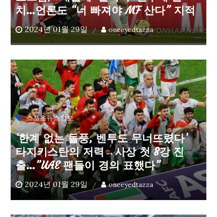
치…언론도 “너 빠져야 MF 산다” 지적
2024년 01월 29일
oneeyedtazza
스포츠뉴스정보
‘한계 없는 돌풍, 벤투도 무너뜨렸다’
타지키스탄의 저력→사상 첫 8강 진
출…”UAE 팬들이 경의 표했다”
2024년 01월 29일
oneeyedtazza