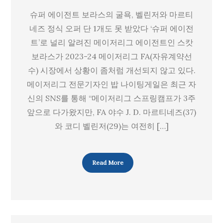
욕,
슈퍼 에이전트 보라스의 굴욕, 벨린저와 마르티
벨
네즈 정식 오퍼 단 1개도 못 받았다 ‘슈퍼 에이전
린
트’로 널리 알려진 메이저리그 에이전트인 스캇
저
보라스가 2023-24 메이저리그 FA(자유계약선
와
수) 시장에서 상황이 좀처럼 개선되지 않고 있다.
마
메이저리그 전문기자인 밥 나이팅게일은 최근 자
르
신의 SNS를 통해 “메이저리그 스프링캠프가 3주
티
앞으로 다가왔지만, FA 야수 J. D. 마르티네즈(37)
네
와 코디 벨린저(29)는 여전히 […]
즈
정
식
Read More
오
퍼
단
1