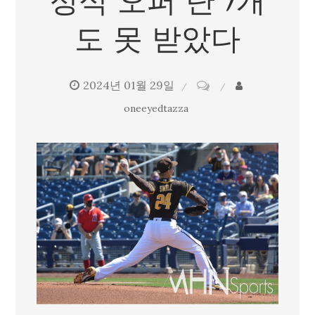
정식 오퍼 단 1개
다”
도 못 받았다
2024년 01월 29일
on
슈
oneeyedtazza
퍼
에
이
전
트
보
라
스
의
굴