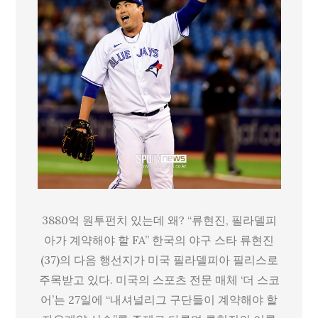
치
있
는
데
왜?
“류
현
진,
필
라
델
3880억 원투펀치 있는데 왜? “류현진, 필라델피
피
아가 계약해야 할 FA” 한국의 야구 스타 류현진
아
(37)의 다음 행선지가 미국 필라델피아 필리스로
가
주목받고 있다. 미국의 스포츠 전문 매체 ‘더 스코
계
어’는 27일에 “내셔널리그 구단들이 계약해야 할
약