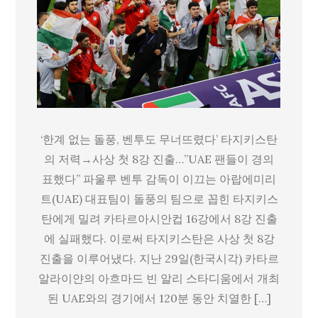
풍,
벤
투
도
무
너
뜨
‘한계 없는 돌풍, 벤투도 무너뜨렸다’ 타지키스탄
렸
의 저력→사상 첫 8강 진출…”UAE 팬들이 경의
다’
표했다” 파울루 벤투 감독이 이끄는 아랍에미리
타
트(UAE) 대표팀이 돌풍의 팀으로 꼽힌 타지키스
지
탄에게 밀려 카타르아시안컵 16강에서 8강 진출
키
에 실패했다. 이로써 타지키스탄은 사상 첫 8강
스
진출을 이루어냈다. 지난 29일(한국시각) 카타르
탄
알라이얀의 아흐마드 빈 알리 스타디움에서 개최
의
된 UAE와의 경기에서 120분 동안 치열한 […]
저