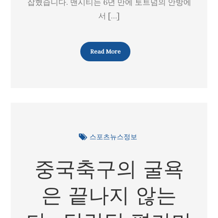
잡혔습니다. 맨시티는 6년 만에 토트넘의 안방에
맨
서 […]
시
티
에
Read More
0-
1
패
배…
FA
컵
스포츠뉴스정보
16
강
중국축구의 굴욕
진
출
은 끝나지 않는
좌
절