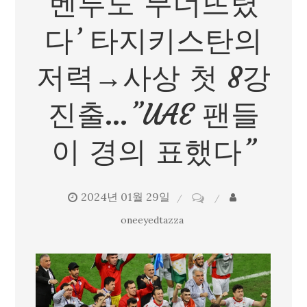
벤투도 무너뜨렸
다’ 타지키스탄의
저력→사상 첫 8강
진출…”UAE 팬들
이 경의 표했다”
2024년 01월 29일
on
‘한
oneeyedtazza
계
없
는
돌