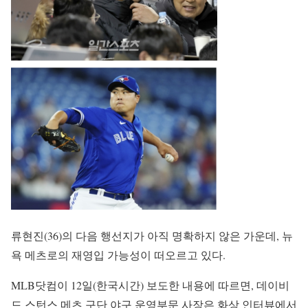
류현진(36)의 다음 행선지가 아직 명확하지 않은 가운데, 뉴
욕 메츠로의 재영입 가능성이 떠오르고 있다.
MLB닷컴이 12일(한국시간) 보도한 내용에 따르면, 데이비
드 스턴스 메츠 구단 야구 운영부문 사장은 화상 인터뷰에서