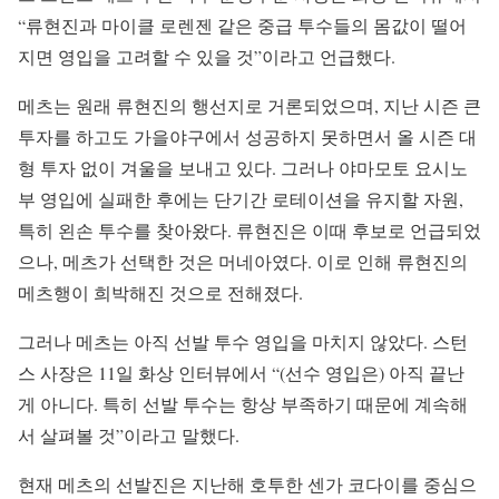
“류현진과 마이클 로렌젠 같은 중급 투수들의 몸값이 떨어
지면 영입을 고려할 수 있을 것”이라고 언급했다.
메츠는 원래 류현진의 행선지로 거론되었으며, 지난 시즌 큰
투자를 하고도 가을야구에서 성공하지 못하면서 올 시즌 대
형 투자 없이 겨울을 보내고 있다. 그러나 야마모토 요시노
부 영입에 실패한 후에는 단기간 로테이션을 유지할 자원,
특히 왼손 투수를 찾아왔다. 류현진은 이때 후보로 언급되었
으나, 메츠가 선택한 것은 머네아였다. 이로 인해 류현진의
메츠행이 희박해진 것으로 전해졌다.
그러나 메츠는 아직 선발 투수 영입을 마치지 않았다. 스턴
스 사장은 11일 화상 인터뷰에서 “(선수 영입은) 아직 끝난
게 아니다. 특히 선발 투수는 항상 부족하기 때문에 계속해
서 살펴볼 것”이라고 말했다.
현재 메츠의 선발진은 지난해 호투한 센가 코다이를 중심으