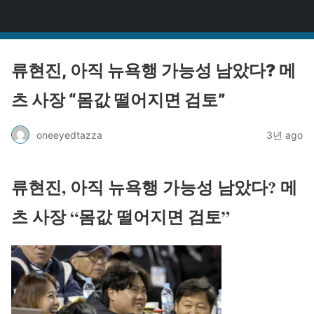
원타짜
류현진, 아직 뉴욕행 가능성 남았다? 메
츠 사장 “몸값 떨어지면 검토”
oneeyedtazza
3년 ago
류현진, 아직 뉴욕행 가능성 남았다? 메
츠 사장 “몸값 떨어지면 검토”