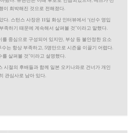
츠행이 희박해진 것으로 전해졌다.
다. 스턴스 사장은 11일 화상 인터뷰에서 “(선수 영입
상 부족하기 때문에 계속해서 살펴볼 것”이라고 말했다.
이를 중심으로 구성되어 있지만, 부상 등 불안정한 요소
투수는 항상 부족하고, 5명만으로 시즌을 이끌기 어렵다.
수를 살펴볼 것”이라고 설명했다.
글스 시절의 후배들과 함께 일본 오키나와로 건너가 개인
히 관심사로 남아 있다.