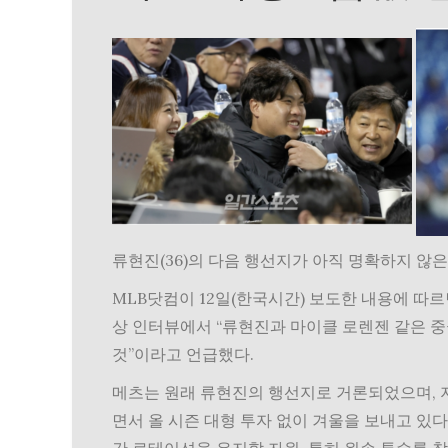
류현진(36)의 다음 행선지가 아직 명확하지 않
MLB닷컴이 12일(한국시간) 보도한 내용에 따르
상 인터뷰에서 “류현진과 마이클 로렌젠 같은 
것”이라고 언급했다.
메츠는 원래 류현진의 행선지로 거론되었으며, 
면서 올 시즌 대형 투자 없이 겨울을 보내고 있
간 로테이션을 유지할 자원, 특히 왼손 투수를 