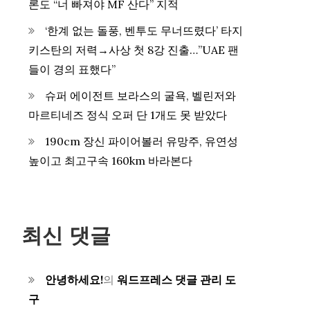
론도 “너 빠져야 MF 산다” 지적
‘한계 없는 돌풍, 벤투도 무너뜨렸다’ 타지
키스탄의 저력→사상 첫 8강 진출…”UAE 팬
들이 경의 표했다”
슈퍼 에이전트 보라스의 굴욕, 벨린저와
마르티네즈 정식 오퍼 단 1개도 못 받았다
190cm 장신 파이어볼러 유망주, 유연성
높이고 최고구속 160km 바라본다
최신 댓글
안녕하세요!
의
워드프레스 댓글 관리 도
구