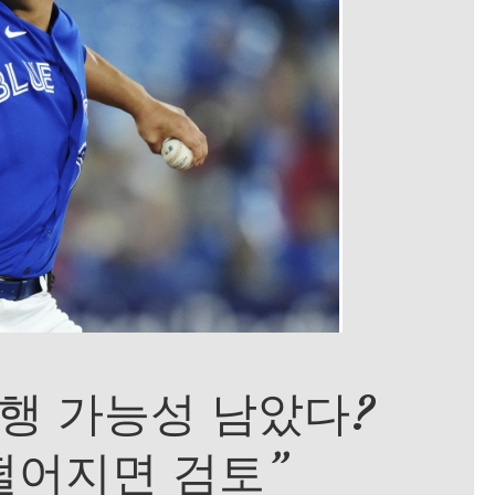
욕행 가능성 남았다?
떨어지면 검토”