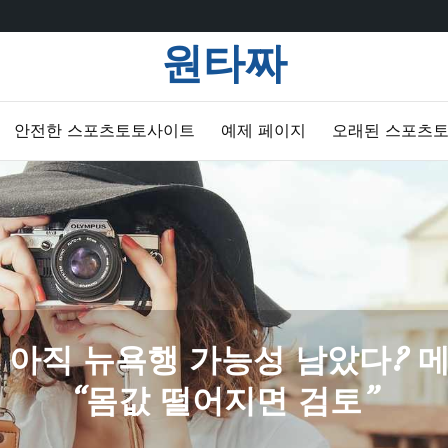
원타짜
안전한 스포츠토토사이트
예제 페이지
오래된 스포츠
 아직 뉴욕행 가능성 남았다? 
“몸값 떨어지면 검토”