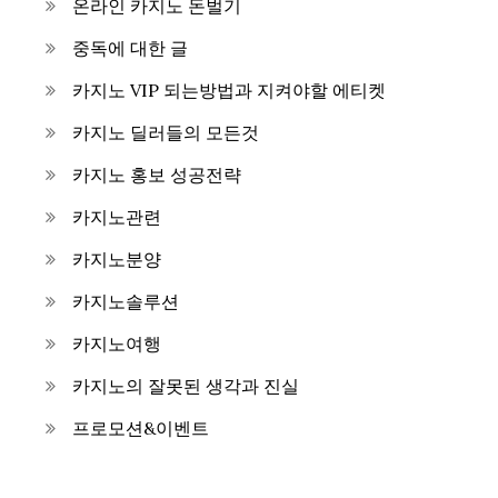
온라인 카지노 돈벌기
중독에 대한 글
카지노 VIP 되는방법과 지켜야할 에티켓
카지노 딜러들의 모든것
카지노 홍보 성공전략
카지노관련
카지노분양
카지노솔루션
카지노여행
카지노의 잘못된 생각과 진실
프로모션&이벤트