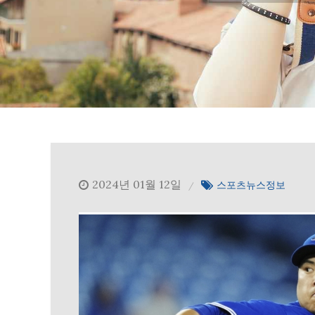
2024년 01월 12일
스포츠뉴스정보