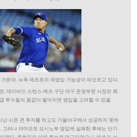
은 가운데, 뉴욕 메츠로의 재영입 가능성이 떠오르고 있다.
면, 데이비드 스턴스 메츠 구단 야구 운영부문 사장은 화
중급 투수들의 몸값이 떨어지면 영입을 고려할 수 있을
지난 시즌 큰 투자를 하고도 가을야구에서 성공하지 못하
다. 그러나 야마모토 요시노부 영입에 실패한 후에는 단기
찾아왔다. 류현진은 이때 후보로 언급되었으나, 메츠가 선