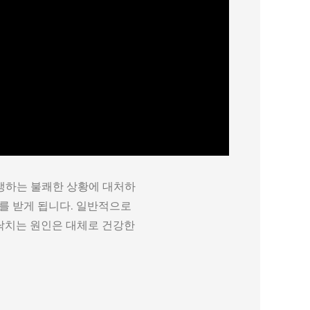
생하는 불쾌한 상황에 대처하
를 받게 됩니다. 일반적으로
 닥치는 원인은 대체로 건강한