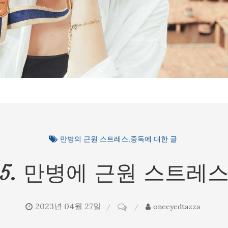
만병의 근원 스트레스
중독에 대한 글
5. 만병에 근원 스트레
2023년 04월 27일
on
oneeyedtazza
5.