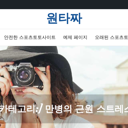
원타짜
안전한 스포츠토토사이트
예제 페이지
오래된 스포츠
[카테고리:]
만병의 근원 스트레