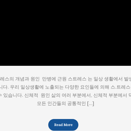
레스의 개념과 원인 만병에 근원 스트레스 는 일상 생활에서 발
니다. 우리 일상생활에 노출되는 다양한 요인들에 의해 스.트레스
수 있습니다. 신체적 원인 삶의 여러 부분에서, 신체적 부분에서
모든 인간들의 공통적인 […]
Read More