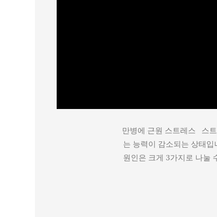
만병에 근원 스트레스 스트
는 능력이 감소되는 상태입
원인은 크게 3가지로 나눌 