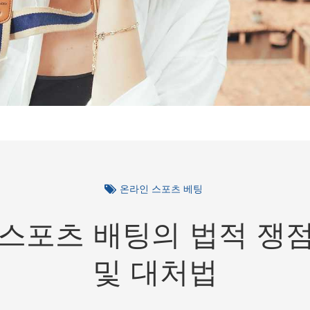
온라인 스포츠 베팅
 스포츠 배팅의 법적 쟁
및 대처법