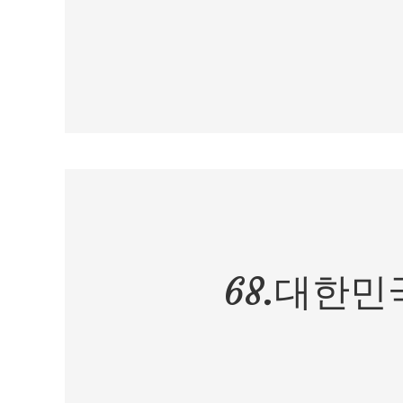
68.대한민