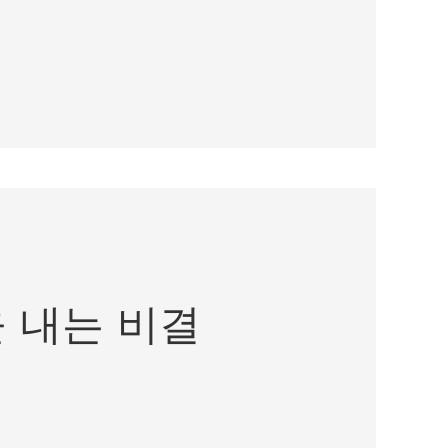
을 내는 비결