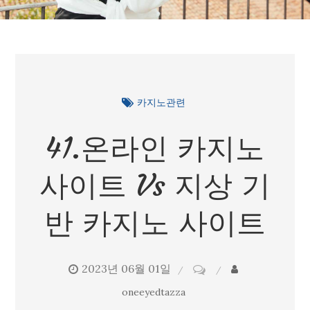
카지노관련
41.온라인 카지노
사이트 Vs 지상 기
반 카지노 사이트
2023년 06월 01일
on
41.
oneeyedtazza
온