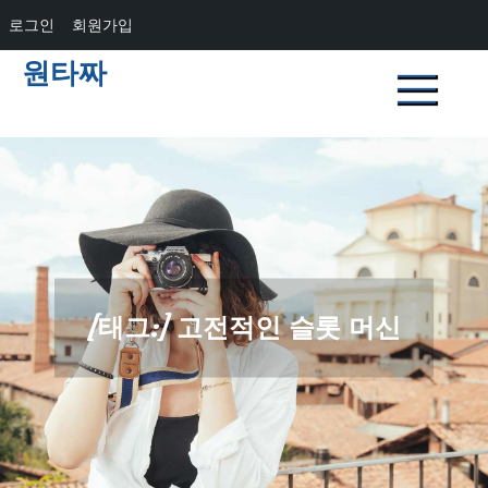
로그인
회원가입
Skip
원타짜
to
content
[태그:]
고전적인 슬롯 머신