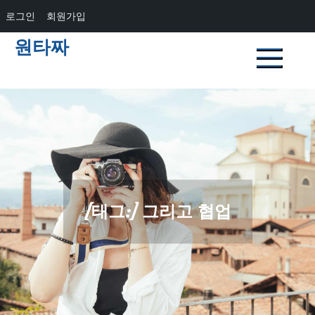
로그인
회원가입
Skip
원타짜
to
content
[태그:]
그리고 협업