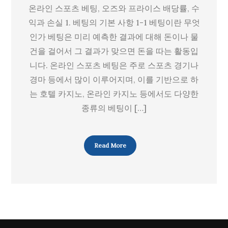
온라인 스포츠 베팅, 오즈와 프라이스 배당률, 수
배
익과 손실 1. 베팅의 기본 사항 1-1 베팅이란 무엇
당
인가 베팅은 미리 예측한 결과에 대해 돈이나 물
률,
건을 걸어서 그 결과가 맞으면 돈을 따는 활동입
수
니다. 온라인 스포츠 베팅은 주로 스포츠 경기나
익
경마 등에서 많이 이루어지며, 이를 기반으로 하
과
는 호텔 카지노, 온라인 카지노 등에서도 다양한
손
종류의 베팅이 […]
실
Read More