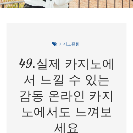
카지노관련
49.실제 카지노에
서 느낄 수 있는
감동 온라인 카지
노에서도 느껴보
세요