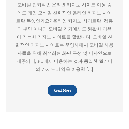
모바일 친화적인 온라인 카지노 사이트 이동 중
트
에도 게임 모바일 친화적인 온라인 카지노 사이
이
트란 무엇인가요? 온라인 카지노 사이트란, 컴퓨
동
터 뿐만 아니라 모바일 기기에서도 원활한 이용
중
이 가능한 카지노 사이트를 말합니다. 모바일 친
에
화적인 카지노 사이트는 운영사에서 모바일 사용
도
자들을 위해 최적화된 화면 구성 및 디자인으로
게
제공되어, PC에서 이용하는 것과 동일한 퀄리티
임
의 카지노 게임을 이용할 […]
Read More