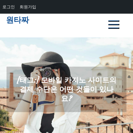
로그인
회원가입
Skip
원타짜
to
content
[태그:]
모바일 카지노 사이트의
결제 수단은 어떤 것들이 있나
요?