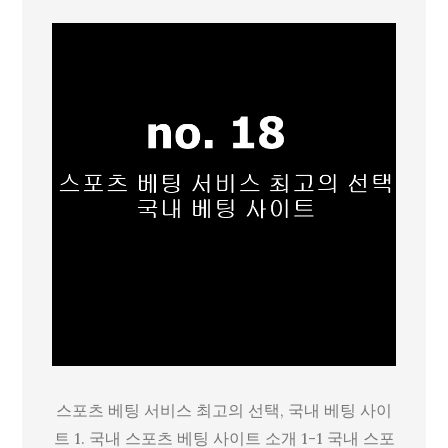
포
츠
베
팅
서
비
스
최
고
의
선
택,
국
내
스포츠 베팅 서비스 최고의 선택, 국내 베팅 사이
베
트 1. 국내 스포츠 베팅 사이트 소개 1-1 국내 스포
팅