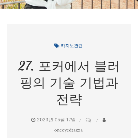
카지노관련
27. 포커에서 블러
핑의 기술 기법과
전략
2023년 05월 17일
on
27.
oneeyedtazza
포