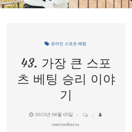
온라인 스포츠 베팅
43. 가장 큰 스포
츠 베팅 승리 이야
기
2023년 06월 05일
on
43.
oneeyedtazza
가