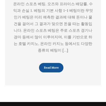
온라인 스포츠 베팅, 오즈와 프라이스 배당률, 수
배
익과 손실 1. 베팅의 기본 사항 1-1 베팅이란 무엇
당
인가 베팅은 미리 예측한 결과에 대해 돈이나 물
률,
건을 걸어서 그 결과가 맞으면 돈을 따는 활동입
수
니다. 온라인 스포츠 베팅은 주로 스포츠 경기나
익
경마 등에서 많이 이루어지며, 이를 기반으로 하
과
는 호텔 카지노, 온라인 카지노 등에서도 다양한
손
종류의 베팅이 […]
실
Read More