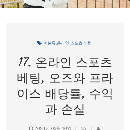
미분류
온라인 스포츠 베팅
17. 온라인 스포츠
베팅, 오즈와 프라
이스 배당률, 수익
과 손실
2023년 05월 10일
on