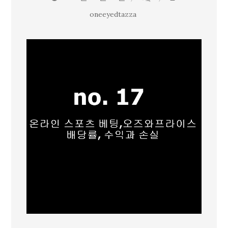
17.
oneeyedtazza
온
라
인
스
포
츠
베
팅,
오
즈
와
프
라
이
스