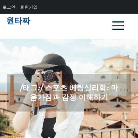
로그인
회원가입
Skip
원타짜
to
content
[태그:]
스포츠 베팅심리학: 마
음가짐과 감정 이해하기