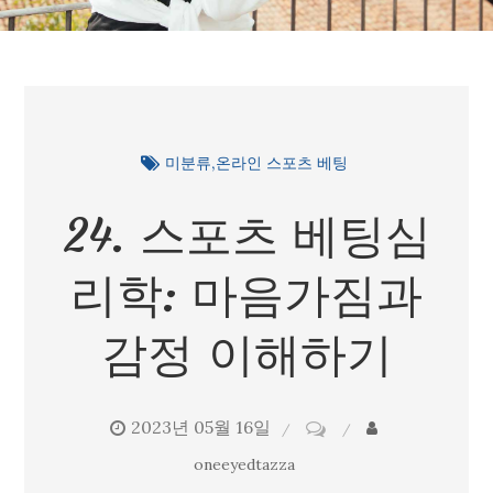
미분류
온라인 스포츠 베팅
24. 스포츠 베팅심
리학: 마음가짐과
감정 이해하기
2023년 05월 16일
on
24.
oneeyedtazza
스