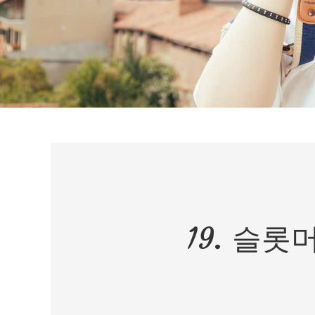
19. 슬