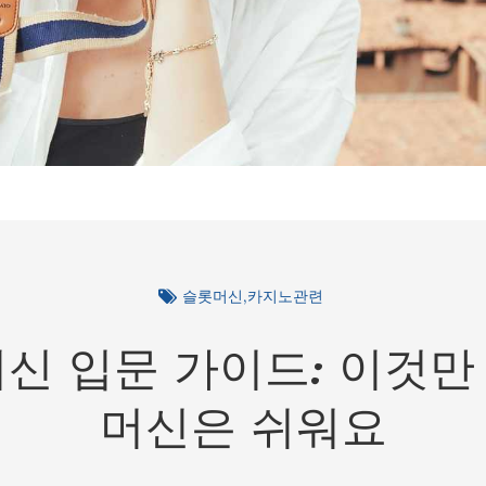
슬롯머신
카지노관련
롯머신 입문 가이드: 이것만
머신은 쉬워요