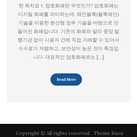
한 목차표 1. 암호화폐란 무엇인가? 암호화폐는
상
디지털 화폐를 의미하는데, 체인블록(블록체인)
기술을 이용한 분산형 장부 기술을 바탕으로 만
들어진 화폐입니다. 기존의 화폐와 달리 중앙 발
행기관 없이 사용자 간에 직접 거래할 수 있어서
수수료가 저렴하고, 보안성이 높은 것이 특징입
니다. 대표적인 암호화폐로는 […]
Read More
Copyright © All rights reserved.
Theme Kuza