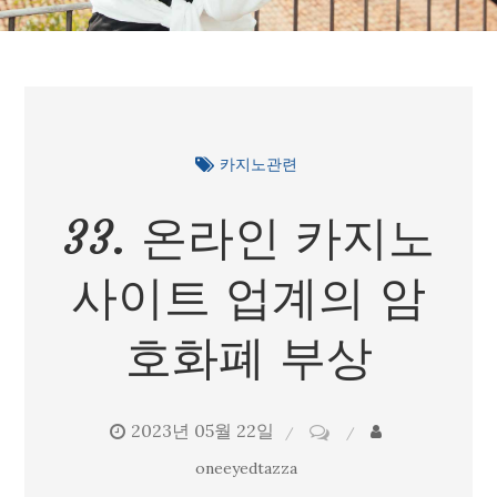
카지노관련
33. 온라인 카지노
사이트 업계의 암
호화폐 부상
2023년 05월 22일
on
33.
oneeyedtazza
온