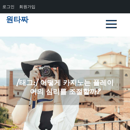
로그인
회원가입
Skip
원타짜
to
content
[태그:]
어떻게 카지노는 플레이
어의 심리를 조절할까?