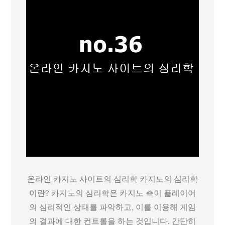
카
지
노
사
이
트
의
심
리
학
온라인 카지노 사이트의 심리학 카지노의 심리학
이란? 카지노의 심리학은 카지노 측이 플레이어
의 심리적인 상태를 파악하고, 이를 이용해 게임
의 결과에 대한 컨트롤을 하는 것입니다. 간단히