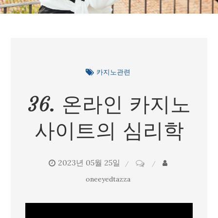
카지노관련
36. 온라인 카지노
사이트의 심리학
2023년 05월 25일
on
36.
oneeyedtazza
온
라
인