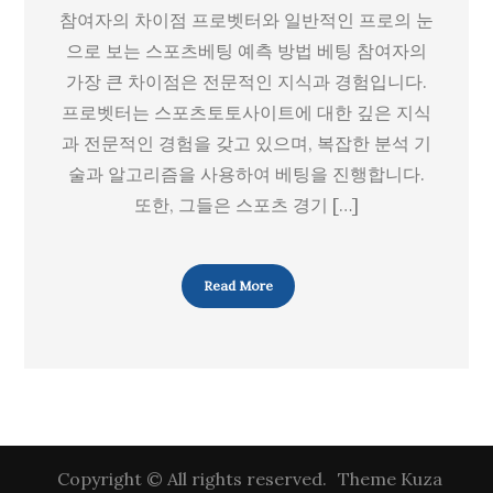
참여자의 차이점 프로벳터와 일반적인 프로의 눈
으로 보는 스포츠베팅 예측 방법 베팅 참여자의
가장 큰 차이점은 전문적인 지식과 경험입니다.
프로벳터는 스포츠토토사이트에 대한 깊은 지식
과 전문적인 경험을 갖고 있으며, 복잡한 분석 기
술과 알고리즘을 사용하여 베팅을 진행합니다.
또한, 그들은 스포츠 경기 […]
Read More
Copyright © All rights reserved.
Theme Kuza