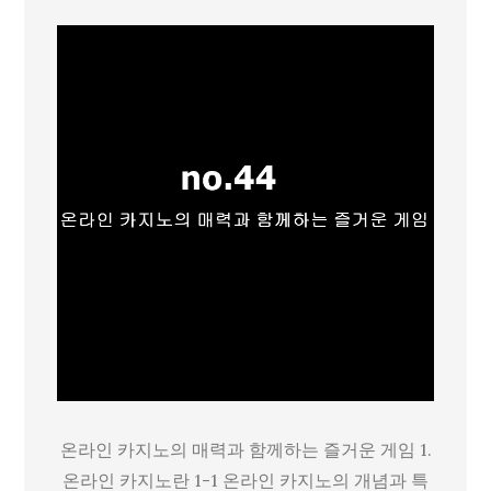
라
인
카
지
노
의
매
력
과
함
께
하
는
즐
온라인 카지노의 매력과 함께하는 즐거운 게임 1.
거
온라인 카지노란 1-1 온라인 카지노의 개념과 특
운