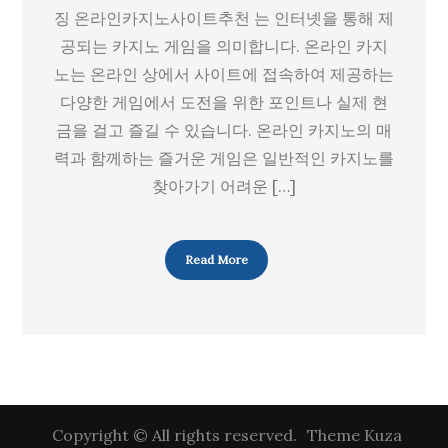
징 온라인카지노사이트추천 는 인터넷을 통해 제
게
공되는 카지노 게임을 의미합니다. 온라인 카지
임
노는 온라인 상에서 사이트에 접속하여 제공하는
다양한 게임에서 도전을 위한 포인트나 실제 현
금을 걸고 즐길 수 있습니다. 온라인 카지노의 매
력과 함께하는 즐거운 게임은 일반적인 카지노를
찾아가기 어려운 […]
Read More
Copyright © All rights reserved.
Theme Kuza