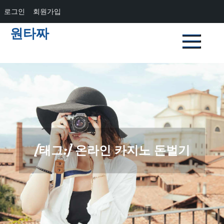
로그인
회원가입
Skip
원타짜
to
content
[태그:]
온라인 카지노 돈벌기