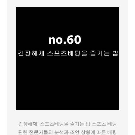
장
해
제
스
포
츠
베
팅
을
즐
기
는
법
긴장해제! 스포츠베팅을 즐기는 법 스포츠 베팅
관련 전문가들의 분석과 조언 상황에 따른 배팅