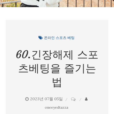
온라인 스포츠 베팅
60.긴장해제 스포
츠베팅을 즐기는
법
2023년 07월 05일
on
60.
oneeyedtazza
긴