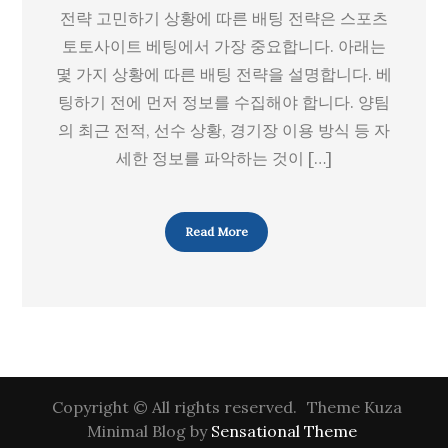
전략 고민하기 상황에 따른 배팅 전략은 스포츠
토토사이트 베팅에서 가장 중요합니다. 아래는
몇 가지 상황에 따른 배팅 전략을 설명합니다. 베
팅하기 전에 먼저 정보를 수집해야 합니다. 양팀
의 최근 전적, 선수 상황, 경기장 이용 방식 등 자
세한 정보를 파악하는 것이 […]
Read More
Copyright © All rights reserved.
Theme Kuza
Minimal Blog by
Sensational Theme