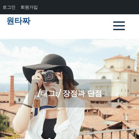
로그인
회원가입
Skip
원타짜
to
content
[태그:]
장점과 단점