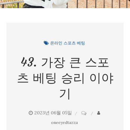
온라인 스포츠 베팅
43. 가장 큰 스포
츠 베팅 승리 이야
기
2023년 06월 05일
on
43.
oneeyedtazza
가