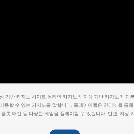
지상 기반 카지노 사이트 온라인 카지노와 지상 기반 카지노의 기
이용할 수 있는 카지노를 말합니다. 플레이어들은 인터넷을 통해
, 슬롯 머신 등 다양한 게임을 플레이할 수 있습니다. 반면, 지상 