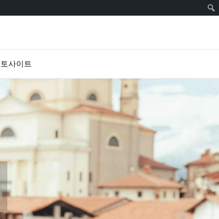
토토사이트