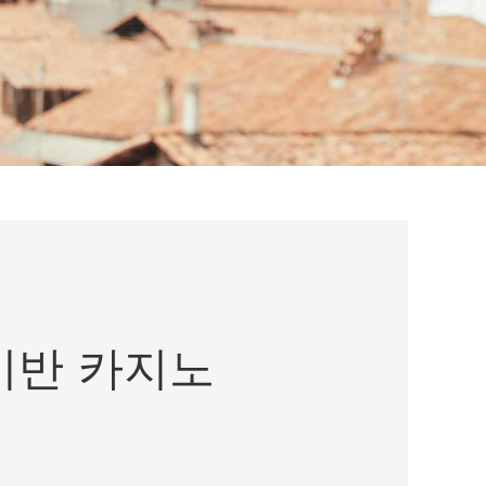
 기반 카지노