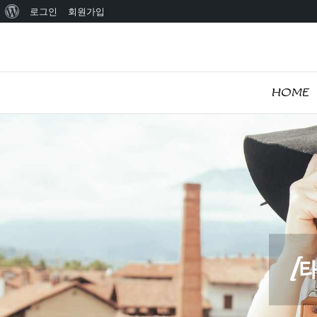
워
로그인
회원가입
Skip
드
to
프
content
레
HOME
스
정
보
[