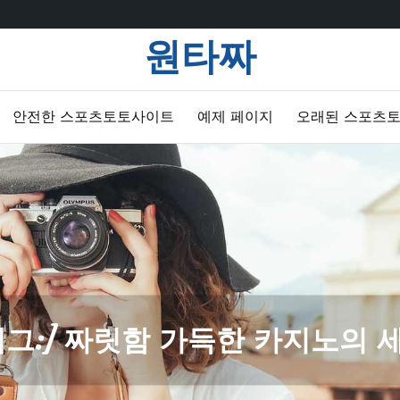
원타짜
안전한 스포츠토토사이트
예제 페이지
오래된 스포츠
태그:]
짜릿함 가득한 카지노의 