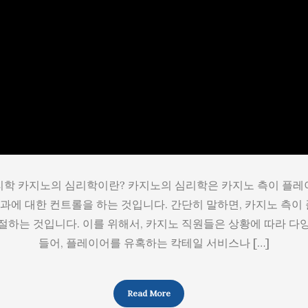
리학 카지노의 심리학이란? 카지노의 심리학은 카지노 측이 플레
결과에 대한 컨트롤을 하는 것입니다. 간단히 말하면, 카지노 측
절하는 것입니다. 이를 위해서, 카지노 직원들은 상황에 따라 다
들어, 플레이어를 유혹하는 칵테일 서비스나 […]
Read More