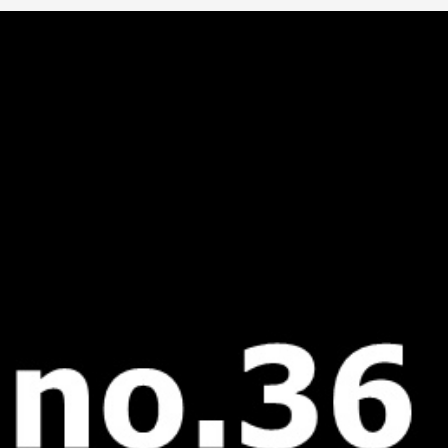
온
라
인
카
지
노
사
이
트
의
심
리
학