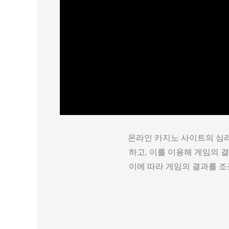
온라인 카지노 사이트의 심
하고, 이를 이용해 게임의 
이에 따라 게임의 결과를 조