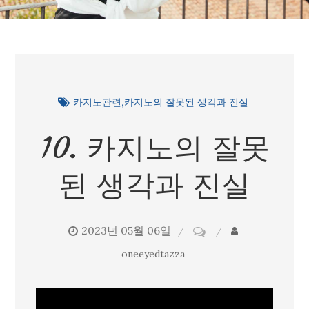
카지노관련
카지노의 잘못된 생각과 진실
10. 카지노의 잘못
된 생각과 진실
2023년 05월 06일
on
10.
oneeyedtazza
카
지
노