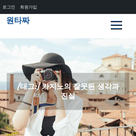
로그인
회원가입
Skip
원타짜
to
content
[태그:]
카지노의 잘못된 생각과
진실