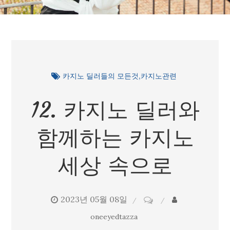
카지노 딜러들의 모든것
카지노관련
12. 카지노 딜러와
함께하는 카지노
세상 속으로
2023년 05월 08일
on
12.
oneeyedtazza
카