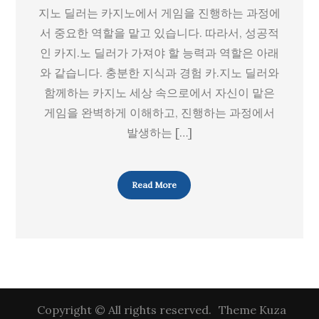
지노 딜러는 카지노에서 게임을 진행하는 과정에
로
서 중요한 역할을 맡고 있습니다. 따라서, 성공적
인 카지.노 딜러가 가져야 할 능력과 역할은 아래
와 같습니다. 충분한 지식과 경험 카.지노 딜러와
함께하는 카지노 세상 속으로에서 자신이 맡은
게임을 완벽하게 이해하고, 진행하는 과정에서
발생하는 […]
Read More
Copyright © All rights reserved.
Theme Kuza