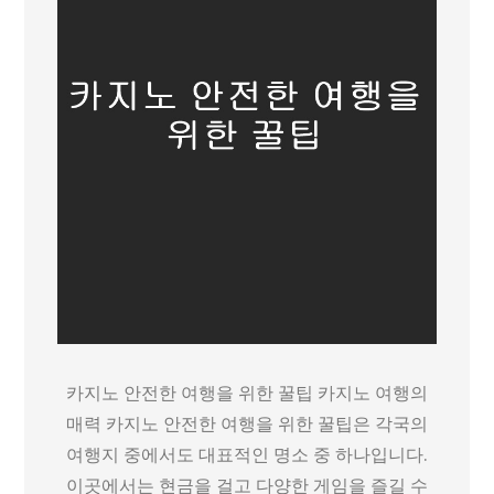
안
전
한
여
행
을
위
한
꿀
팁
카지노 안전한 여행을 위한 꿀팁 카지노 여행의
매력 카지노 안전한 여행을 위한 꿀팁은 각국의
여행지 중에서도 대표적인 명소 중 하나입니다.
이곳에서는 현금을 걸고 다양한 게임을 즐길 수