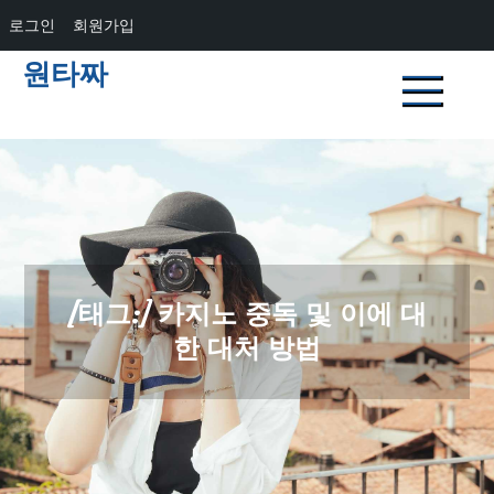
로그인
회원가입
Skip
원타짜
to
content
[태그:]
카지노 중독 및 이에 대
한 대처 방법