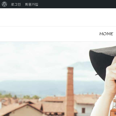
워
로그인
회원가입
Skip
드
to
프
content
레
HOME
스
정
보