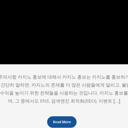
주의사항 카지노 홍보에 대해서 카지노 홍보는 카지노를 홍보하
 간단히 말하면, 카지노의 존재를 더 많은 사람들에게 알리고,
 수익을 높이기 위한 전략들을 사용하는 것입니다. 카지노 홍보를
며, 그 중에서도 SNS, 검색엔진 최적화(SEO), 이벤트 […]
Read More