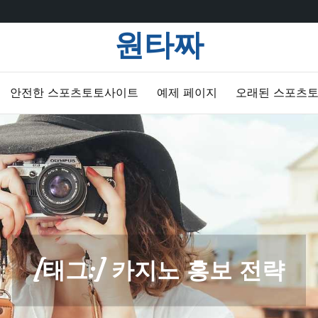
원타짜
안전한 스포츠토토사이트
예제 페이지
오래된 스포츠
[태그:]
카지노 홍보 전략