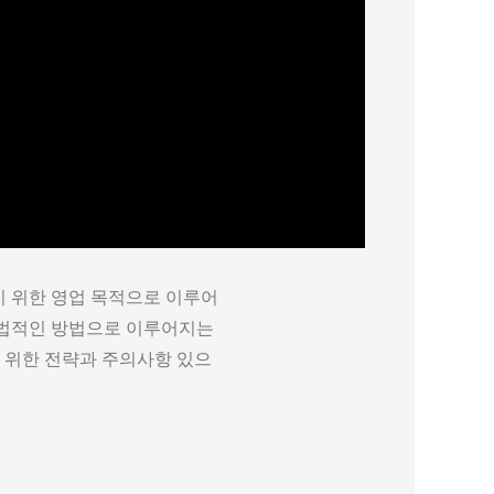
기 위한 영업 목적으로 이루어
 불법적인 방법으로 이루어지는
 위한 전략과 주의사항 있으