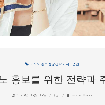
카지노 홍보 성공전략
카지노관련
지노 홍보를 위한 전략과
2023년 05월 06일
on
oneeyedtazza
9.