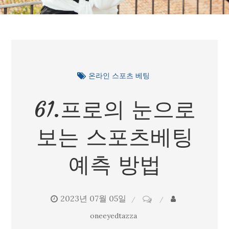
온라인 스포츠 베팅
61.프로의 눈으로
보는 스포츠베팅
예측 방법
2023년 07월 05일
on
61.
oneeyedtazza
프