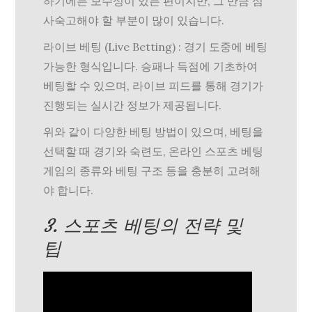
하기에는 보수성이 있는 편이지만, 그 만큼 심
사숙고해야 할 부분이 많이 있습니다.
라이브 베팅 (Live Betting) : 경기 도중에 베팅
가능한 형식입니다. 승패나 득점에 기초하여
베팅할 수 있으며, 라이브 피드를 통해 경기가
진행되는 실시간 정보가 제공됩니다.
위와 같이 다양한 베팅 방법이 있으며, 베팅을
선택할 때 경기와 숙련도, 온라인 스포츠 베팅
게임의 종류와 베팅 구조 등을 충분히 고려해
야 합니다.
3. 스포츠 베팅의 전략 및
팁