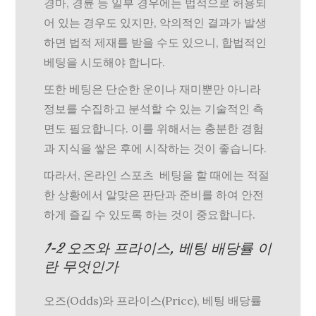
경마, 경륜 등 일부 경우에는 법적으로 허용되
어 있는 경우도 있지만, 악의적인 결과가 발생
하면 법적 제재를 받을 수도 있으니, 합법적인
베팅을 시도해야 합니다.
또한 베팅은 단순한 운이나 재미뿐만 아니라
정보를 수집하고 분석할 수 있는 기술적인 측
면도 필요합니다. 이를 위해서는 충분한 경험
과 지식을 쌓은 후에 시작하는 것이 좋습니다.
따라서, 온라인 스포츠 베팅을 할 때에는 적절
한 상황에서 알맞은 판단과 준비를 하여 안전
하게 즐길 수 있도록 하는 것이 중요합니다.
1-2 오즈와 프라이스, 베팅 배당률 이
란 무엇인가
오즈(Odds)와 프라이스(Price), 베팅 배당률