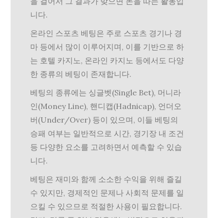
을 걸어서 그 결과가 맞으면 돈을 따는 활동입
니다.
온라인 스포츠 베팅은 주로 스포츠 경기나 경
마 등에서 많이 이루어지며, 이를 기반으로 하
는 호텔 카지노, 온라인 카지노 등에서도 다양
한 종류의 베팅이 존재합니다.
베팅의 종류에는 싱글벳(Single Bet), 머니라
인(Money Line), 핸디캡(Hadnicap), 언더오
버(Under/Over) 등이 있으며, 이들 베팅의
승패 여부는 일반적으로 시간, 경기장 내 조건
등 다양한 요소를 고려하면서 예측할 수 있습
니다.
베팅은 재미와 함께 소소한 수익을 위해 즐길
수 있지만, 경제적인 문제나 사회적 문제를 일
으킬 수 있으므로 적절한 사용이 필요합니다.