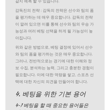
갈지 예측 할 수 있습니다.
감독진의 전략 : 감독의 전략은 선수와 팀의 폼
을 평가하는 데 매우 중요합니다. 감독의 전략
이 깔려 있으면 이를 통해 선수와 팀의 우승 가
능성과 여러 베팅 선택을 하게 될 가능성이 높
아집니다.
위와 같은 방법으로, 베팅 결정에 있어서 선수
와 팀의 폼을 평가하는 것은 매우 중요합니다.
그러나, 전반적으로는 경기에 대한 이해와 정
보 수집, 분석하는 능력, 그리고 충분한 경험이
필요합니다. 이에 대한 역량을 쌓고, 스포츠 선
택에 대한 자신의 의견을 만들어야 합니다.
4. 베팅을 위한 기본 용어
4-1 베팅을 할 때 중요한 용어들은