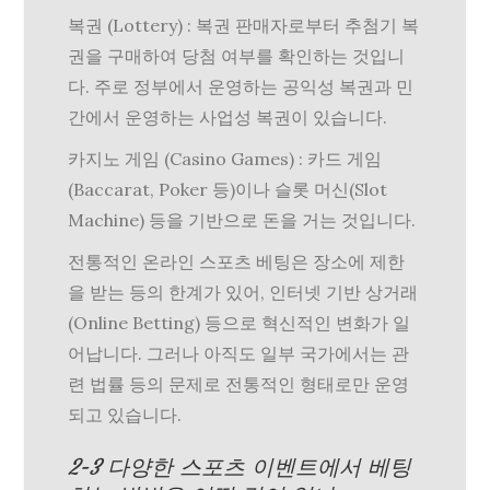
복권 (Lottery) : 복권 판매자로부터 추첨기 복
권을 구매하여 당첨 여부를 확인하는 것입니
다. 주로 정부에서 운영하는 공익성 복권과 민
간에서 운영하는 사업성 복권이 있습니다.
카지노 게임 (Casino Games) : 카드 게임
(Baccarat, Poker 등)이나 슬롯 머신(Slot
Machine) 등을 기반으로 돈을 거는 것입니다.
전통적인 온라인 스포츠 베팅은 장소에 제한
을 받는 등의 한계가 있어, 인터넷 기반 상거래
(Online Betting) 등으로 혁신적인 변화가 일
어납니다. 그러나 아직도 일부 국가에서는 관
련 법률 등의 문제로 전통적인 형태로만 운영
되고 있습니다.
2-3 다양한 스포츠 이벤트에서 베팅