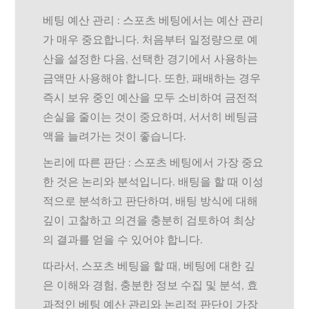
베팅 예산 관리 : 스포츠 베팅에서는 예산 관리
가 매우 중요합니다. 처음부터 일정량으로 예
산을 설정한 다음, 선택한 경기에서 사용하는
금액만 사용해야 합니다. 또한, 패배하는 경우
즉시 보유 중인 예산을 모두 소비하여 금전적
손실을 줄이는 것이 중요하며, 서서히 베팅금
액을 늘려가는 것이 좋습니다.
논리에 따른 판단 : 스포츠 베팅에서 가장 중요
한 것은 논리와 분석입니다. 배팅을 할 때 이성
적으로 분석하고 판단하며, 배팅 방식에 대해
깊이 고찰하고 의견을 충분히 검토하여 최상
의 결과를 얻을 수 있어야 합니다.
따라서, 스포츠 베팅을 할 때, 베팅에 대한 깊
은 이해와 경험, 충분한 정보 수집 및 분석, 효
과적인 베팅 예산 관리와 논리적 판단이 가장