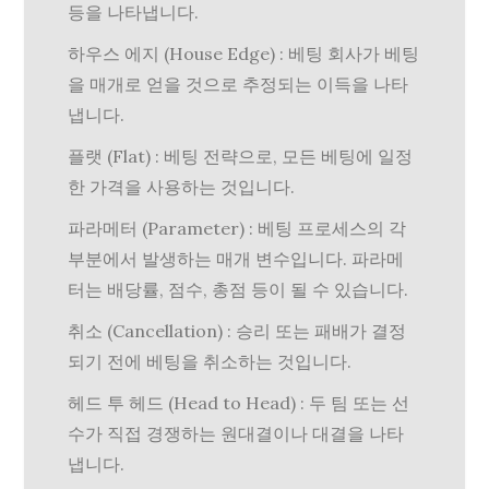
등을 나타냅니다.
하우스 에지 (House Edge) : 베팅 회사가 베팅
을 매개로 얻을 것으로 추정되는 이득을 나타
냅니다.
플랫 (Flat) : 베팅 전략으로, 모든 베팅에 일정
한 가격을 사용하는 것입니다.
파라메터 (Parameter) : 베팅 프로세스의 각
부분에서 발생하는 매개 변수입니다. 파라메
터는 배당률, 점수, 총점 등이 될 수 있습니다.
취소 (Cancellation) : 승리 또는 패배가 결정
되기 전에 베팅을 취소하는 것입니다.
헤드 투 헤드 (Head to Head) : 두 팀 또는 선
수가 직접 경쟁하는 원대결이나 대결을 나타
냅니다.