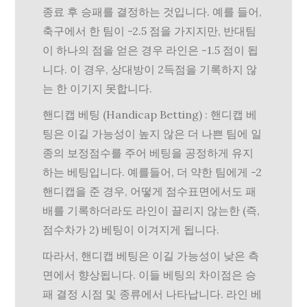
종료 후 승패를 결정하는 것입니다. 예를 들어,
축구에서 한 팀이 -2.5 점을 가지지만, 반대팀
이 하나의 점을 얻은 경우 라인은 -1.5 점이 됩
니다. 이 경우, 상대방이 2득점을 기록하지 않
는 한 이기지 못합니다.
핸디캡 베팅 (Handicap Betting) : 핸디캡 베
팅은 이길 가능성이 높지 않은 더 나쁜 팀에 일
종의 보정점수를 주어 베팅을 공정하게 유지
하는 베팅입니다. 예를들어, 더 약한 팀에게 -2
핸디캡을 준 경우, 어떻게 점수표면에서도 패
배를 기록하더라도 라인이 끌리지 않는한 (즉,
점수차가 2) 베팅이 이겨지게 됩니다.
따라서, 핸디캡 베팅은 이길 가능성이 낮은 측
면에서 향상됩니다. 이들 베팅의 차이점은 승
패 결정 시점 및 종류에서 나타납니다. 라인 베