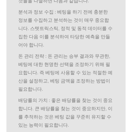
것들을 나열하면 다음과 같습니다.
분석과 정보 수집 : 베팅을 하기 전에 충분한
정보를 수집하고 분석하는 것이 매우 중요합
니다. 스텟트릭스틱, 정적 및 동적 데이터를 수
집한 다음 이를 분석하여 타당한 예측을 만들
어야 합니다.
돈 관리 전략 : 돈 관리는 승부 결과와 무관한,
베팅에 대한 현명한 선택을 조정하기 위해 필
요합니다. 즉 베팅에 사용할 수 있는 적절한 예
산을 설정하고, 베팅 금액을 조정하는 방법이
필요합니다.
배당률의 가치 : 좋은 배당률을 찾는 것이 중요
합니다. 큰 배당률을 찾는 것이 중요하지만, 이
를 추적하는 것은 베팅 값을 꾸준히 유지할 수
있는 능력이 필요합니다.