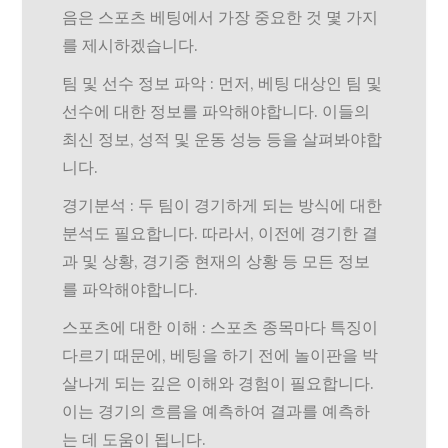
음은 스포츠 베팅에서 가장 중요한 것 몇 가지
를 제시하겠습니다.
팀 및 선수 정보 파악 : 먼저, 베팅 대상인 팀 및
선수에 대한 정보를 파악해야합니다. 이들의
최신 정보, 성적 및 운동 성능 등을 살펴봐야합
니다.
경기분석 : 두 팀이 경기하게 되는 방식에 대한
분석도 필요합니다. 따라서, 이전에 경기한 결
과 및 상황, 경기중 현재의 상황 등 모든 정보
를 파악해야합니다.
스포츠에 대한 이해 : 스포츠 종목마다 특징이
다르기 때문에, 베팅을 하기 전에 놀이판을 박
살나게 되는 깊은 이해와 경험이 필요합니다.
이는 경기의 흐름을 예측하여 결과를 예측하
는 데 도움이 됩니다.