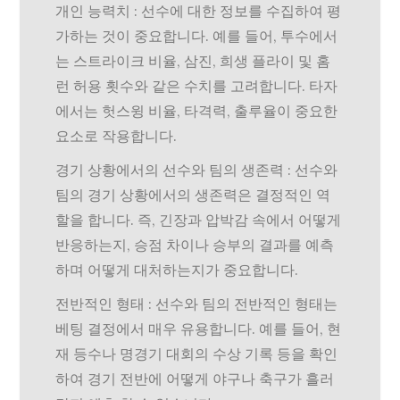
개인 능력치 : 선수에 대한 정보를 수집하여 평
가하는 것이 중요합니다. 예를 들어, 투수에서
는 스트라이크 비율, 삼진, 희생 플라이 및 홈
런 허용 횟수와 같은 수치를 고려합니다. 타자
에서는 헛스윙 비율, 타격력, 출루율이 중요한
요소로 작용합니다.
경기 상황에서의 선수와 팀의 생존력 : 선수와
팀의 경기 상황에서의 생존력은 결정적인 역
할을 합니다. 즉, 긴장과 압박감 속에서 어떻게
반응하는지, 승점 차이나 승부의 결과를 예측
하며 어떻게 대처하는지가 중요합니다.
전반적인 형태 : 선수와 팀의 전반적인 형태는
베팅 결정에서 매우 유용합니다. 예를 들어, 현
재 등수나 명경기 대회의 수상 기록 등을 확인
하여 경기 전반에 어떻게 야구나 축구가 흘러