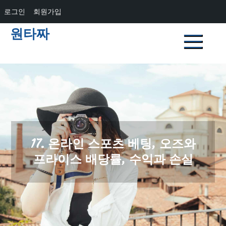
로그인
회원가입
Skip
원타짜
to
content
17. 온라인 스포츠 베팅, 오즈와
프라이스 배당률, 수익과 손실