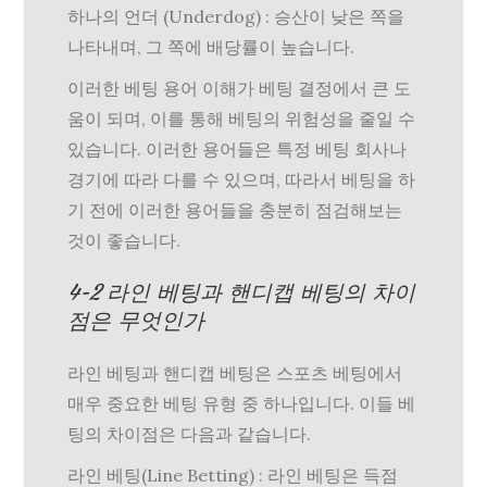
하나의 언더 (Underdog) : 승산이 낮은 쪽을
나타내며, 그 쪽에 배당률이 높습니다.
이러한 베팅 용어 이해가 베팅 결정에서 큰 도
움이 되며, 이를 통해 베팅의 위험성을 줄일 수
있습니다. 이러한 용어들은 특정 베팅 회사나
경기에 따라 다를 수 있으며, 따라서 베팅을 하
기 전에 이러한 용어들을 충분히 점검해보는
것이 좋습니다.
4-2 라인 베팅과 핸디캡 베팅의 차이
점은 무엇인가
라인 베팅과 핸디캡 베팅은 스포츠 베팅에서
매우 중요한 베팅 유형 중 하나입니다. 이들 베
팅의 차이점은 다음과 같습니다.
라인 베팅(Line Betting) : 라인 베팅은 득점