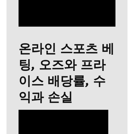
온라인 스포츠 베
팅, 오즈와 프라
이스 배당률, 수
익과 손실