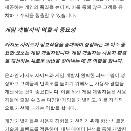
제공하는 게임의 품질을 높이며, 이를 통해 많은 고객을 유
치하고 수익을 창출할 수 있습니다.
게임 개발자의 역할과 중요성
카지노 사이트가 상호작용을 증대하며 성장하는 데 아주 중
요한 요소는 게임 개발자입니다. 게임 개발자는 사용자 환경
.
을 개선하는 새로운 방법을 찾아내는 데 큰 역할을 합니다
온라인 카지노 사이트와 게임 개발자 완벽한 파트너쉽이 성
장하고 고객들의 만족도를 높이기 위해서는 사용자 경험을
개선하는 것이 중요합니다. 이를 위해 게임 개발자들은 사용
자들이 즐길 수 있는 다양한 게임을 개발하고, 이를 지속적
으로 개선해 나가는 역할을 합니다.
게임 개발자들은 사용자 경험을 개선하기 위해 항상 새로운
기술과 트렌드를 적용하며, 내부 데이터 분석을 통해 개발한