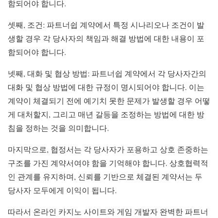
함되어야 합니다.
셋째, 조건: 파트너쉽 계약에서 특정 시나리오나 조건이 발
생할 경우 각 당사자의 책임과 해결 방법에 대한 내용이 포
함되어야 합니다.
넷째, 대화 및 협상 방법: 파트너쉽 계약에서 각 당사자간의
대화 및 협상 방법에 대한 규정이 명시되어야 합니다. 이는
계약이 체결되기 전에 예기치 못한 문제가 발생할 경우 어떻
게 대처할지, 그리고 매년 갈등을 조정하는 방법에 대한 방
침을 정하는 것을 의미합니다.
마지막으로, 협정서는 각 당사자가 포용하고 상호 존중하는
구조를 가진 계약서여야 함을 기억해야 합니다. 상호협력적
인 관계를 유지하며, 신뢰를 기반으로 체결된 계약서는 두
당사자 모두에게 이익이 됩니다.
따라서 온라인 카지노 사이트와 게임 개발자 완벽한 파트너