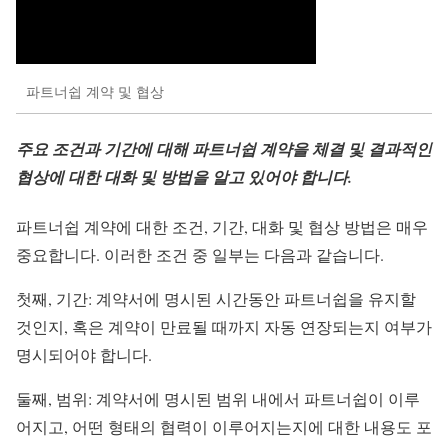
파트너쉽 계약 및 협상
주요 조건과 기간에 대해 파트너쉽 계약을 체결 및 결과적인
협상에 대한 대화 및 방법을 알고 있어야 합니다
.
파트너쉽 계약에 대한 조건, 기간, 대화 및 협상 방법은 매우
중요합니다. 이러한 조건 중 일부는 다음과 같습니다.
첫째, 기간: 계약서에 명시된 시간동안 파트너쉽을 유지할
것인지, 혹은 계약이 만료될 때까지 자동 연장되는지 여부가
명시되어야 합니다.
둘째, 범위: 계약서에 명시된 범위 내에서 파트너쉽이 이루
어지고, 어떤 형태의 협력이 이루어지는지에 대한 내용도 포