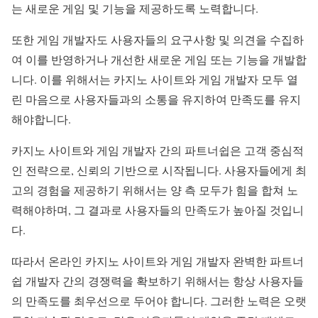
는 새로운 게임 및 기능을 제공하도록 노력합니다.
또한 게임 개발자도 사용자들의 요구사항 및 의견을 수집하
여 이를 반영하거나 개선한 새로운 게임 또는 기능을 개발합
니다. 이를 위해서는 카지노 사이트와 게임 개발자 모두 열
린 마음으로 사용자들과의 소통을 유지하여 만족도를 유지
해야합니다.
카지노 사이트와 게임 개발자 간의 파트너쉽은 고객 중심적
인 전략으로, 신뢰의 기반으로 시작됩니다. 사용자들에게 최
고의 경험을 제공하기 위해서는 양 측 모두가 힘을 합쳐 노
력해야하며, 그 결과로 사용자들의 만족도가 높아질 것입니
다.
따라서 온라인 카지노 사이트와 게임 개발자 완벽한 파트너
쉽 개발자 간의 경쟁력을 확보하기 위해서는 항상 사용자들
의 만족도를 최우선으로 두어야 합니다. 그러한 노력은 오랫