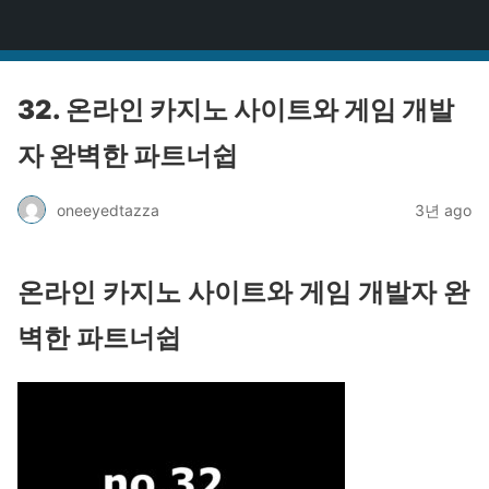
원타짜
32. 온라인 카지노 사이트와 게임 개발
자 완벽한 파트너쉽
oneeyedtazza
3년 ago
온라인 카지노 사이트와 게임 개발자 완
벽한 파트너쉽