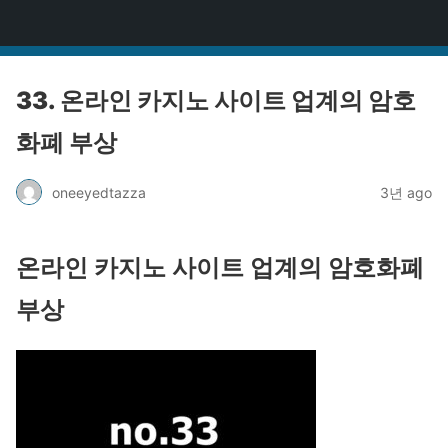
원타짜
33. 온라인 카지노 사이트 업계의 암호
화폐 부상
oneeyedtazza
3년 ago
온라인 카지노 사이트 업계의 암호화폐
부상