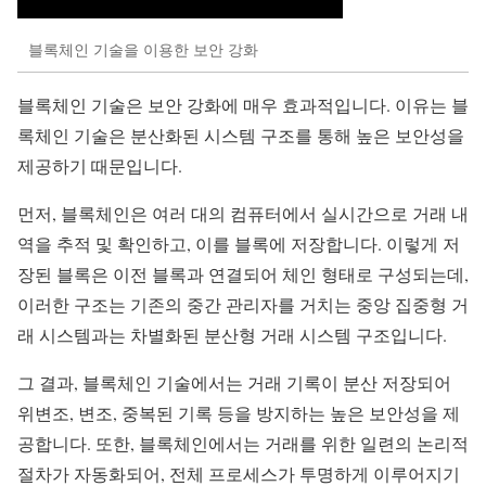
블록체인 기술을 이용한 보안 강화
블록체인 기술은 보안 강화에 매우 효과적입니다. 이유는 블
록체인 기술은 분산화된 시스템 구조를 통해 높은 보안성을
제공하기 때문입니다.
먼저, 블록체인은 여러 대의 컴퓨터에서 실시간으로 거래 내
역을 추적 및 확인하고, 이를 블록에 저장합니다. 이렇게 저
장된 블록은 이전 블록과 연결되어 체인 형태로 구성되는데,
이러한 구조는 기존의 중간 관리자를 거치는 중앙 집중형 거
래 시스템과는 차별화된 분산형 거래 시스템 구조입니다.
그 결과, 블록체인 기술에서는 거래 기록이 분산 저장되어
위변조, 변조, 중복된 기록 등을 방지하는 높은 보안성을 제
공합니다. 또한, 블록체인에서는 거래를 위한 일련의 논리적
절차가 자동화되어, 전체 프로세스가 투명하게 이루어지기