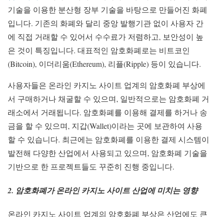
기술을 이용한 분산형 장부 기술을 바탕으로 만들어진 화폐
입니다. 기존의 화폐와 달리 중앙 발행기관 없이 사용자 간
에 직접 거래할 수 있어서 수수료가 저렴하고, 보안성이 높
은 것이 특징입니다. 대표적인 암호화폐로는 비트코인
(Bitcoin), 이더리움(Ethereum), 리플(Ripple) 등이 있습니다.
사용자들은 온라인 카지노 사이트 업계의 암호화폐 부상에
서 구매하거나 채굴할 수 있으며, 일반적으로는 암호화폐 거
래소에서 거래됩니다. 암호화폐를 이용해 결제를 하거나 송
금을 할 수 있으며, 지갑(Wallet)이라는 곳에 보관하여 사용
할 수 있습니다. 최근에는 암호화폐를 이용한 결제 시스템이
발전해 다양한 산업에서 사용되고 있으며, 암호화폐 기술을
기반으로 한 프로젝트들도 꾸준히 진행 중입니다.
2. 암호화폐가 온라인 카지노 사이트 산업에 미치는 영향
온라인 카지노 사이트 업계의 암호화폐 부상은 산업에도 큰