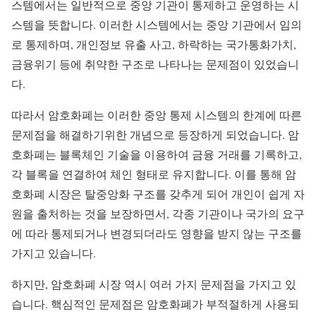
스템에서는 일반적으로 중앙 기관이 통제하고 운영하는 시
스템을 뜻합니다. 이러한 시스템에서는 중앙 기관에서 임의
로 통제하며, 개인정보 유출 사고, 하락하는 국가통화가치,
금융위기 등에 취약한 구조로 나타나는 문제점이 있었습니
다.
따라서 암호화폐는 이러한 중앙 통제 시스템의 한계에 따른
문제점을 해결하기위한 개념으로 등장하게 되었습니다. 암
호화폐는 블록체인 기술을 이용하여 금융 거래를 기록하고,
각 블록을 연결하여 체인 형태로 유지합니다. 이를 통해 암
호화폐 시장은 탈중앙화 구조를 갖추게 되어 개인이 쉽게 자
원을 출처하는 것을 보장하면서, 각종 기관이나 국가의 요구
에 따라 통제되거나 변경되더라도 영향을 받지 않는 구조를
가지고 있습니다.
하지만, 암호화폐 시장 역시 여러 가지 문제점을 가지고 있
습니다. 핵심적인 문제점은 암호화폐가 부적절하게 사용되