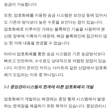
송금이 가능합니다.
또한, 암호화폐를 이용한 송금 시스템은 보안성 등에 있어서
도 기존의 방식보다 높은 수준을 보인다는 점이 있습니다.
암호화폐로 이루어진 거래는 블록체인 기술을 사용하여 분
산된 장부에 기록되기 때문에, 해당 블록체인에 접근하지 않
는 한 거래 내용을 변경할 수 없습니다.
따라서 암호화폐를 통한 송금 시스템은 기존 송금방식보다
빠르고 안전하며, 수수료도 상대적으로 저렴한 장점이 있습
니다. 이것이 온라인 카지노 사이트와 같은 산업에서 암호화
폐가 도입되는 이유 중 하나입니다.
2-2 중앙관리시스템의 한계에 따른 암호화폐의 개발
암호화폐가 개발되는 배경에는 중앙 통제 시스템에서 발생
하는 문제점을 해결하기 위한 목적이 있습니다. 중앙관리시