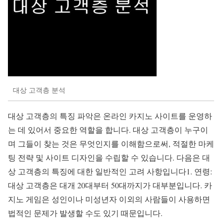
대상 고객층 분석
대상 고객층의 특징 파악은 온라인 카지노 사이트를 운영하
는 데 있어서 중요한 역할을 합니다. 대상 고객층이 누구이
며 그들이 찾는 것은 무엇인지를 이해함으로써, 적절한 마케
팅 전략 및 사이트 디자인을 수립할 수 있습니다. 다음은 대
상 고객층의 특징에 대한 일반적인 고려 사항입니다1. 연령:
대상 고객층은 대개 20대부터 50대까지가 대부분입니다. 카
지노 게임은 성인이나 미성년자 이외의 사람들이 사용하면
법적인 문제가 발생할 수도 있기 때문입니다.