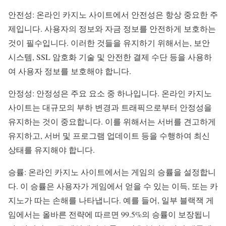
안전성: 온라인 카지노 사이트에서 안전성은 항상 중요한 주
제입니다. 사용자의 정보와 자금 정보를 안전하게 보호하는
것이 필수입니다. 이러한 것들을 유지하기 위해서는, 보안
시스템, SSL 암호화 기술 및 안전한 결제 수단 등을 사용하
여 사용자 정보를 보호해야 합니다.
안정성: 안정성은 주요 요소 중 하나입니다. 온라인 카지노
사이트는 대규모의 부하 변경과 트래픽으로부터 안정성을
유지하는 것이 중요합니다. 이를 위해서는 서버를 견고하게
유지하고, 서버 및 프로그램 업데이트 등을 수행하여 최신
상태를 유지해야 합니다.
승률: 온라인 카지노 사이트에서는 게임의 승률을 설정합니
다. 이 승률은 사용자가 게임에서 얻을 수 있는 이득, 또는 카
지노가 따는 손해를 나타냅니다. 예를 들어, 일부 블랙잭 게
임에서는 올바른 전략에 따르면 99.5%의 승률이 보장됩니