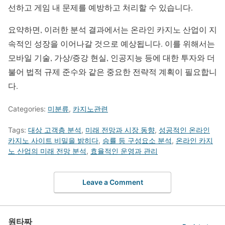
선하고 게임 내 문제를 예방하고 처리할 수 있습니다.
요약하면, 이러한 분석 결과에서는 온라인 카지노 산업이 지
속적인 성장을 이어나갈 것으로 예상됩니다. 이를 위해서는
모바일 기술, 가상/증강 현실, 인공지능 등에 대한 투자와 더
불어 법적 규제 준수와 같은 중요한 전략적 계획이 필요합니
다.
Categories:
미분류
,
카지노관련
Tags:
대상 고객층 분석
,
미래 전망과 시장 동향
,
성공적인 온라인
카지노 사이트 비밀을 밝히다
,
승률 등 구성요소 분석
,
온라인 카지
노 산업의 미래 전망 분석
,
효율적인 운영과 관리
Leave a Comment
원타짜