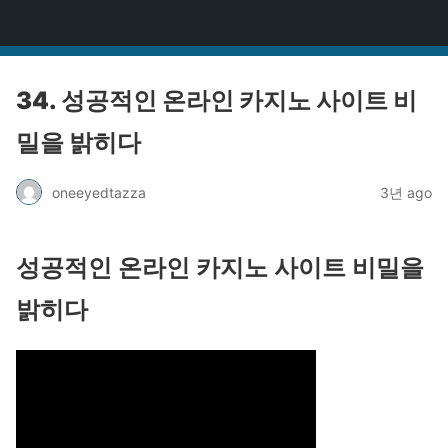
원타짜
34. 성공적인 온라인 카지노 사이트 비
밀을 밝히다
oneeyedtazza
3년 ago
성공적인 온라인 카지노 사이트 비밀을
밝히다