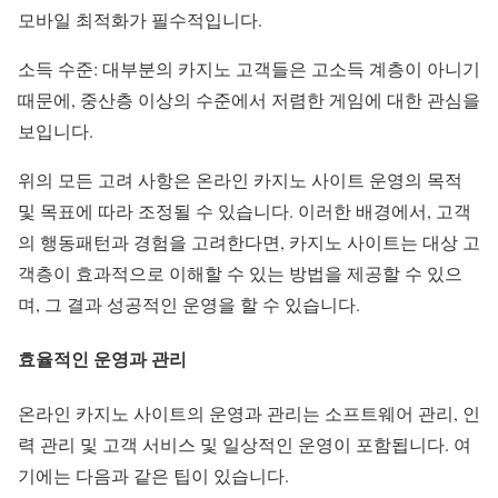
모바일 최적화가 필수적입니다.
소득 수준: 대부분의 카지노 고객들은 고소득 계층이 아니기
때문에, 중산층 이상의 수준에서 저렴한 게임에 대한 관심을
보입니다.
위의 모든 고려 사항은 온라인 카지노 사이트 운영의 목적
및 목표에 따라 조정될 수 있습니다. 이러한 배경에서, 고객
의 행동패턴과 경험을 고려한다면, 카지노 사이트는 대상 고
객층이 효과적으로 이해할 수 있는 방법을 제공할 수 있으
며, 그 결과 성공적인 운영을 할 수 있습니다.
효율적인 운영과 관리
온라인 카지노 사이트의 운영과 관리는 소프트웨어 관리, 인
력 관리 및 고객 서비스 및 일상적인 운영이 포함됩니다. 여
기에는 다음과 같은 팁이 있습니다.