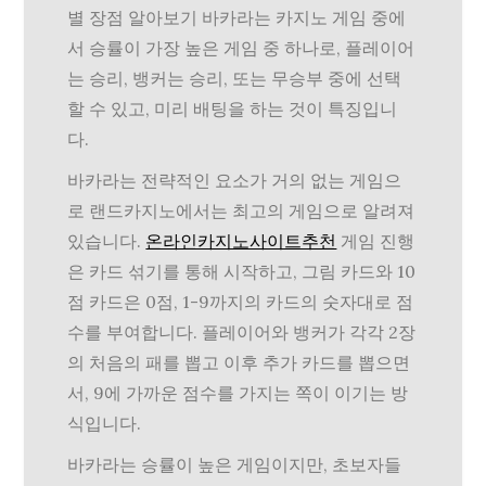
별 장점 알아보기 바카라는 카지노 게임 중에
서 승률이 가장 높은 게임 중 하나로, 플레이어
는 승리, 뱅커는 승리, 또는 무승부 중에 선택
할 수 있고, 미리 배팅을 하는 것이 특징입니
다.
바카라는 전략적인 요소가 거의 없는 게임으
로 랜드카지노에서는 최고의 게임으로 알려져
있습니다.
온라인카지노사이트추천
게임 진행
은 카드 섞기를 통해 시작하고, 그림 카드와 10
점 카드은 0점, 1-9까지의 카드의 숫자대로 점
수를 부여합니다. 플레이어와 뱅커가 각각 2장
의 처음의 패를 뽑고 이후 추가 카드를 뽑으면
서, 9에 가까운 점수를 가지는 쪽이 이기는 방
식입니다.
바카라는 승률이 높은 게임이지만, 초보자들