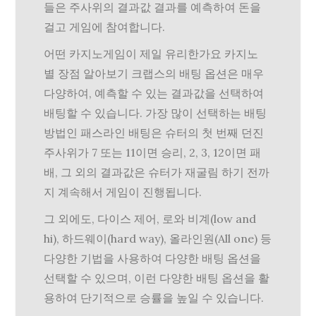
들은 주사위의 결과값 결과를 예측하여 돈을
걸고 게임에 참여합니다.
어떤 카지노게임이 제일 유리한가요 카지노
별 장점 알아보기 크랩스의 배팅 옵션은 매우
다양하여, 예측할 수 있는 결과값을 선택하여
배팅할 수 있습니다. 가장 많이 선택하는 배팅
방법인 패스라인 배팅은 슈터의 첫 번째 던진
주사위가 7 또는 11이면 승리, 2, 3, 12이면 패
배, 그 외의 결과값은 슈터가 재굴림 하기 전까
지 계속해서 게임이 진행됩니다.
그 외에도, 다이스 제어, 로와 비계(low and
hi), 하드웨이(hard way), 올라인원(All one) 등
다양한 기법을 사용하여 다양한 배팅 옵션을
선택할 수 있으며, 이런 다양한 배팅 옵션을 활
용하여 단기적으로 승률을 높일 수 있습니다.