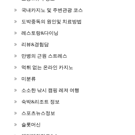
국내카지노 및 주변관광 코스
도박중독의 원인및 치료방법
레스토랑&다이닝
리뷰&경험담
만병의 근원 스트레스
먹튀 없는 온라인 카지노
미분류
소소한 낚시 캠핑 레져 여행
숙박&리조트 정보
스포츠뉴스정보
슬롯머신