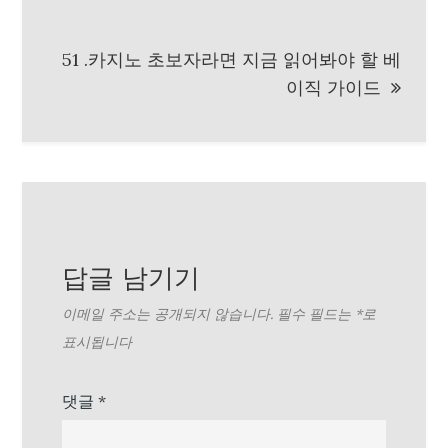
색
51 .카지노 초보자라면 지금 읽어봐야 할 베
이직 가이드
답글 남기기
이메일 주소는 공개되지 않습니다.
필수 필드는
*
로
표시됩니다
댓글
*