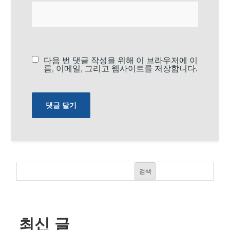
다음 번 댓글 작성을 위해 이 브라우저에 이
름, 이메일, 그리고 웹사이트를 저장합니다.
검색
최신 글