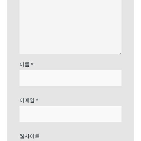
이름
*
이메일
*
웹사이트