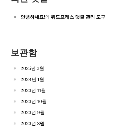
안녕하세요!
의
워드프레스 댓글 관리 도구
보관함
2025년 3월
2024년 1월
2023년 11월
2023년 10월
2023년 9월
2023년 8월