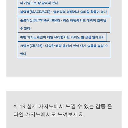
의 게임으로 잘 알려져 있다
블랙잭(BLACKJACK) - 딜러와의 경쟁에서 승리할 확률이 높다
슬롯머신(SLOT MACHINE) - 최소 배팅에서도 대박이 일어날
수 있다.
어떤 카지노게임이 제일 유리한가요 카지노 별 장점 알아보기
크랩스(CRAPS) - 다양한 배팅 옵션이 있어 단기 승률을 높일 수
있다
글
49.실제 카지노에서 느낄 수 있는 감동 온
탐
라인 카지노에서도 느껴보세요