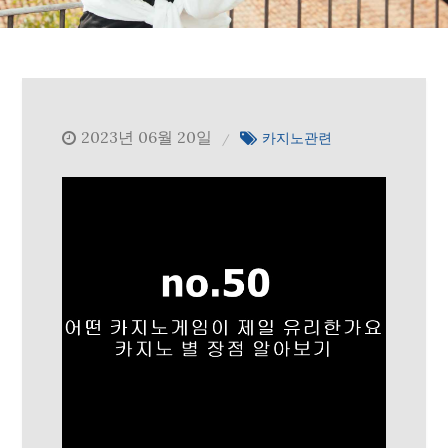
2023년 06월 20일
카지노관련