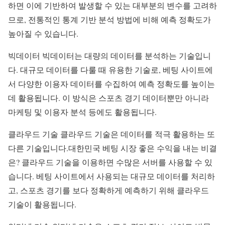
하면 이에 기반하여 발생할 수 있는 대부분의 변수를 고려하
므로, 전통적인 통계 기반 분석 방법에 비해 예측 정확도가
높아질 수 있습니다.
빅데이터 빅데이터는 대량의 데이터를 분석하는 기술입니
다. 대규모 데이터를 다룰 때 유용한 기술로, 베팅 사이트에
서 다양한 이용자 데이터를 수집하여 예측 정확도를 높이는
데 활용됩니다. 이 방식은 스포츠 경기 데이터뿐만 아니라
마케팅 및 이용자 분석 등에도 활용됩니다.
클라우드 기술 클라우드 기술은 데이터를 적극 활용하는 또
다른 기술입니다.대한민국 베팅 시장 좋은 수익을 내는 비결
은? 클라우드 기술을 이용하면 수많은 서버를 사용할 수 있
습니다. 베팅 사이트에서 사용되는 대규모 데이터를 처리하
고, 스포츠 경기를 보다 정확하게 예측하기 위해 클라우드
기술이 활용됩니다.