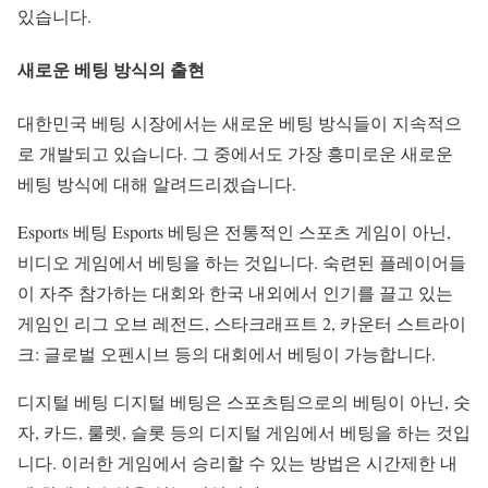
있습니다.
새로운 베팅 방식의 출현
대한민국 베팅 시장에서는 새로운 베팅 방식들이 지속적으
로 개발되고 있습니다. 그 중에서도 가장 흥미로운 새로운
베팅 방식에 대해 알려드리겠습니다.
Esports 베팅 Esports 베팅은 전통적인 스포츠 게임이 아닌,
비디오 게임에서 베팅을 하는 것입니다. 숙련된 플레이어들
이 자주 참가하는 대회와 한국 내외에서 인기를 끌고 있는
게임인 리그 오브 레전드, 스타크래프트 2, 카운터 스트라이
크: 글로벌 오펜시브 등의 대회에서 베팅이 가능합니다.
디지털 베팅 디지털 베팅은 스포츠팀으로의 베팅이 아닌, 숫
자, 카드, 룰렛, 슬롯 등의 디지털 게임에서 베팅을 하는 것입
니다. 이러한 게임에서 승리할 수 있는 방법은 시간제한 내