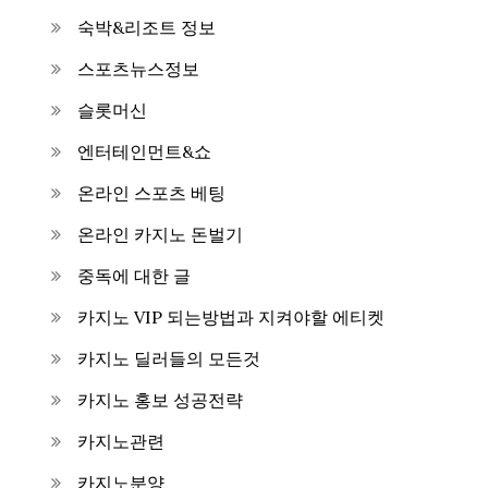
숙박&리조트 정보
스포츠뉴스정보
슬롯머신
엔터테인먼트&쇼
온라인 스포츠 베팅
온라인 카지노 돈벌기
중독에 대한 글
카지노 VIP 되는방법과 지켜야할 에티켓
카지노 딜러들의 모든것
카지노 홍보 성공전략
카지노관련
카지노분양