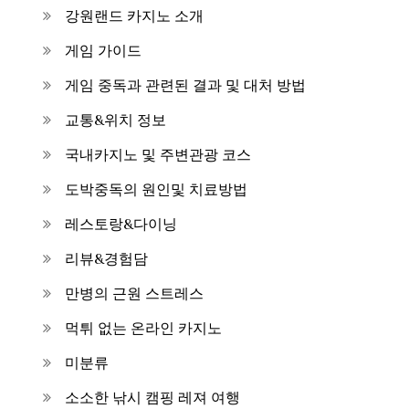
강원랜드 카지노 소개
게임 가이드
게임 중독과 관련된 결과 및 대처 방법
교통&위치 정보
국내카지노 및 주변관광 코스
도박중독의 원인및 치료방법
레스토랑&다이닝
리뷰&경험담
만병의 근원 스트레스
먹튀 없는 온라인 카지노
미분류
소소한 낚시 캠핑 레져 여행