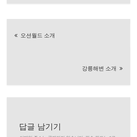
글
오션월드 소개
탐
색
강릉해변 소개
답글 남기기