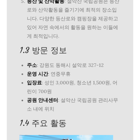
등산 및 산악활동
: 설악산 국립공원은 등산
로와 산악활동을 즐기기에 최적의 장소입
니다. 다양한 등산로와 캠핑장을 제공하고
있어 자연 속에서의 활동을 원하는 이들에
게 최적입니다.
1.3 방문 정보
주소
: 강원도 동해시 설악로 327-12
운영 시간
: 연중무휴
입장료
: 성인 3,000원, 청소년 1,500원, 어
린이 700원
공원 안내센터
: 설악산 국립공원 관리사무
소 내에 위치
1.4 주요 활동