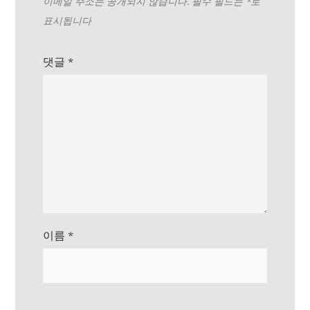
이메일 주소는 공개되지 않습니다.
필수 필드는
*
로
표시됩니다
댓글
*
이름
*