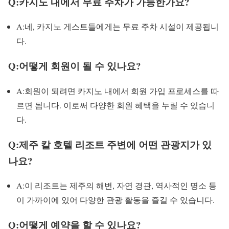
Q:카지노 내에서 무료 주차가 가능한가요?
A:네, 카지노 게스트들에게는 무료 주차 시설이 제공됩니
다.
Q:어떻게 회원이 될 수 있나요?
A:회원이 되려면 카지노 내에서 회원 가입 프로세스를 따
르면 됩니다. 이로써 다양한 회원 혜택을 누릴 수 있습니
다.
Q:제주 칼 호텔 리조트 주변에 어떤 관광지가 있
나요?
A:이 리조트는 제주의 해변, 자연 경관, 역사적인 명소 등
이 가까이에 있어 다양한 관광 활동을 즐길 수 있습니다.
Q:어떻게 예약을 할 수 있나요?